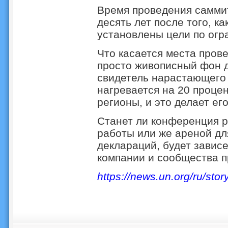
Время проведения самми
десять лет после того, к
установлены цели по огр
Что касается места пров
просто живописный фон д
свидетель нарастающего
нагревается на 20 проце
регионы, и это делает ег
Станет ли конференция 
работы или же ареной дл
деклараций, будет зависе
компании и сообщества п
https://news.un.org/ru/sto