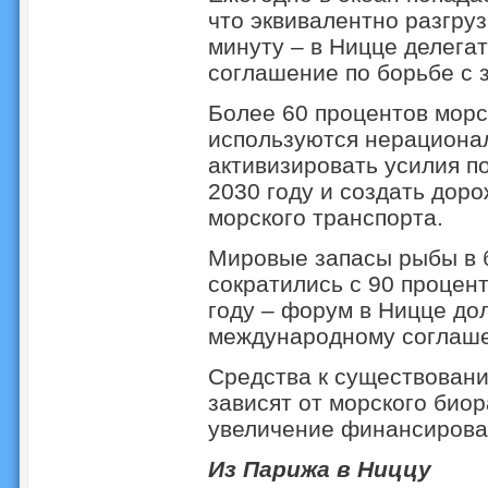
что эквивалентно разгру
минуту – в Ницце делега
соглашение по борьбе с 
Более 60 процентов морс
используются нерациона
активизировать усилия п
2030 году и создать дор
морского транспорта.
Мировые запасы рыбы в 
сократились с 90 процент
году – форум в Ницце до
международному соглаше
Средства к существовани
зависят от морского био
увеличение финансирова
Из Парижа в Ниццу