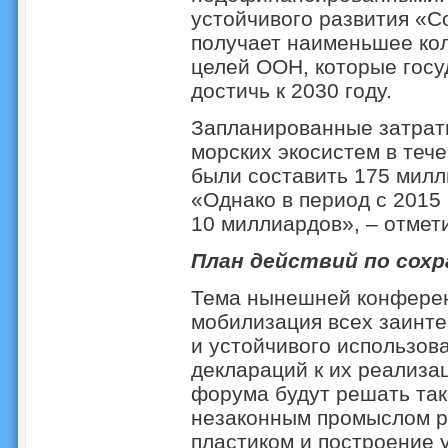
устойчивого развития «С
получает наименьшее кол
целей ООН, которые госу
достичь к 2030 году.
Запланированные затрат
морских экосистем в теч
были составить 175 милл
«Однако в период с 2015
10 миллиардов», – отмет
План действий по сохр
Тема нынешней конферен
мобилизация всех заинте
и устойчивого использов
деклараций к их реализац
форума будут решать так
незаконным промыслом р
пластиком и построение 