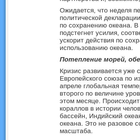
Ожидается, что неделя п
политической декларации
по сохранению океана. В
подстегнет усилия, соот
ускорит действия по сох
использованию океана.
Потепление морей, об
Кризис развивается уже 
Европейского союза по и
апреле глобальная темпе
второго по величине уро
этом месяце. Происходи
кораллов в истории чело
бассейн, Индийский океа
океана. Это не разовое с
масштаба.