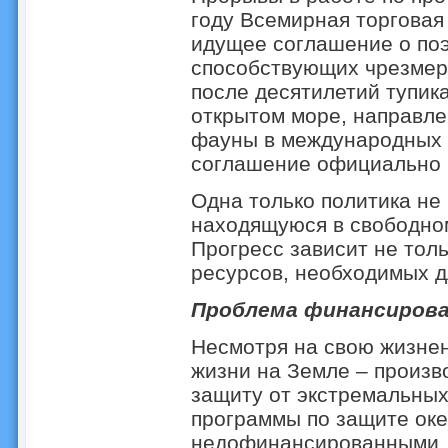
году Всемирная торговая
идущее соглашение о поэ
способствующих чрезмер
после десятилетий тупик
открытом море, направл
фауны в международных 
соглашение официально в
Одна только политика не
находящуюся в свободном
Прогресс зависит не толь
ресурсов, необходимых д
Проблема финансиров
Несмотря на свою жизнен
жизни на Земле – произв
защиту от экстремальных
программы по защите оке
недофинансированными. 