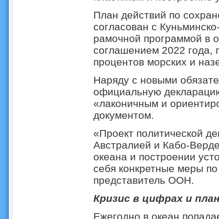
План действий по сохран
согласован с Куньминско
рамочной программой в о
соглашением 2022 года, 
процентов морских и назе
Наряду с новыми обязате
официальную декларацию
«лаконичным и ориентир
документом.
«Проект политической де
Австралией и Кабо-Верде
океана и построении уст
себя конкретные меры по
представитель ООН.
Кризис в цифрах и пл
Ежегодно в океан попада