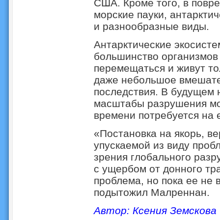
США. Кроме того, в повр
морские пауки, антаркти
и разнообразные виды.
Антарктические экосисте
большинство организмов 
перемещаться и живут тол
даже небольшое вмешате
последствия. В будущем 
масштабы разрушения мор
времени потребуется на 
«Постановка на якорь, ве
упускаемой из виду проб
зрения глобального разр
с ущербом от донного тр
проблема, но пока ее не 
подытожил Малреннан.
Автор: Ксения Земскова