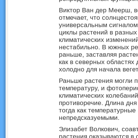
Виктор Ван дер Меерш, в
отмечает, что солнцестоя
универсальным сигналом
циклы растений в разных
климатических изменений
нестабильно. В южных ре
раньше, заставляя расте
как в северных областях
холодно для начала веге
Раньше растения могли п
температуру, и фотоперио
климатических колебаний
противоречие. Длина дня 
тогда как температурные
непредсказуемыми.
Элизабет Волкович, соавт
растения оказываются в 