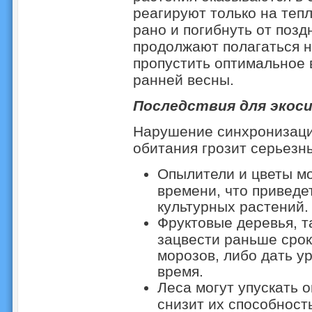
реагируют только на теп
рано и погибнуть от позд
продолжают полагаться н
пропустить оптимальное 
ранней весны.
Последствия для экоси
Нарушение синхронизаци
обитания грозит серьезн
Опылители и цветы мо
времени, что приведе
культурных растений.
Фруктовые деревья, та
зацвести раньше срок
морозов, либо дать у
время.
Леса могут упускать 
снизит их способност