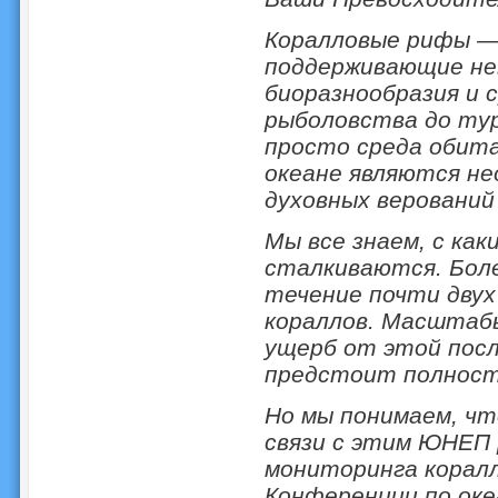
Коралловые рифы —
поддерживающие не
биоразнообразия и 
рыболовства до тур
просто среда обита
океане являются н
духовных верований
Мы все знаем, с как
сталкиваются. Боле
течение почти двух
кораллов. Масштабы
ущерб от этой посл
предстоит полност
Но мы понимаем, чт
связи с этим ЮНЕП 
мониторинга корал
Конференции по оке