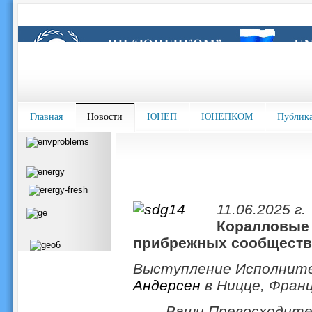
Главная
Новости
ЮНЕП
ЮНЕПКОМ
Публик
11.06.2025 г.
Коралловые 
прибрежных сообществ
Выступление Исполнит
Андерсен
в Ницце, Фран
Ваши Превосходител