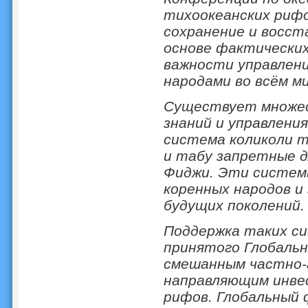
тихоокеанских риф
сохранение и восст
основе фактических
важности управлен
народами во всём ми
Существует множе
знаний и управления
система коликоли 
и табу запретные д
Фиджи. Эти системы
коренных народов и
будущих поколений.
Поддержка таких си
принятого Глобаль
смешанным частно-
направляющим инве
рифов. Глобальный