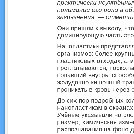
практически неучтённым
понимании его роли в о
загрязнения, — отметил
Они пришли к выводу, что
доминирующую часть этог
Нанопластики представля
организмов: более крупн
пластиковых отходах, а 
проглатываются, посколь
попавший внутрь, способ
желудочно-кишечный трак
проникать в кровь через 
До сих пор подробных ко
нанопластикам в океанах
Учёные указывали на сло
размер, химическая изме
распознавания на фоне д