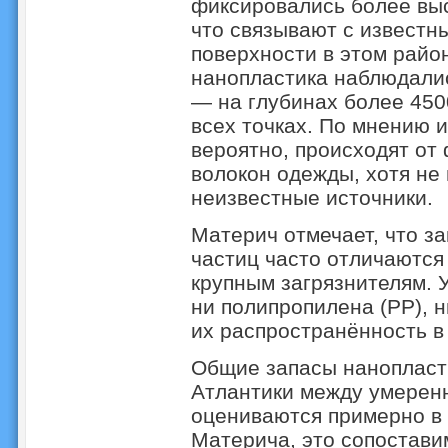
фиксировались более выс
что связывают с известн
поверхности в этом рай
нанопластика наблюдалис
— на глубинах более 45
всех точках. По мнению и
вероятно, происходят от
волокон одежды, хотя не 
неизвестные источники.
Материч отмечает, что з
частиц часто отличаются 
крупным загрязнителям. 
ни полипропилена (PP), 
их распространённость в 
Общие запасы нанопласти
Атлантики между умерен
оцениваются примерно в 
Материча, это сопостави