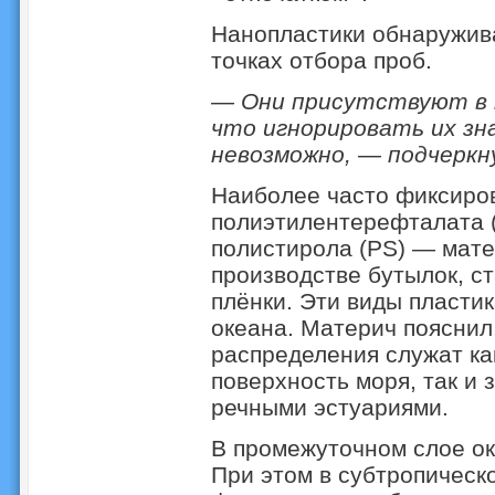
Нанопластики обнаружива
точках отбора проб.
— Они присутствуют в 
что игнорировать их зна
невозможно, — подчеркн
Наиболее часто фиксиро
полиэтилентерефталата (
полистирола (PS) — мат
производстве бутылок, с
плёнки. Эти виды пласти
океана. Материч пояснил,
распределения служат ка
поверхность моря, так и 
речными эстуариями.
В промежуточном слое ок
При этом в субтропическ