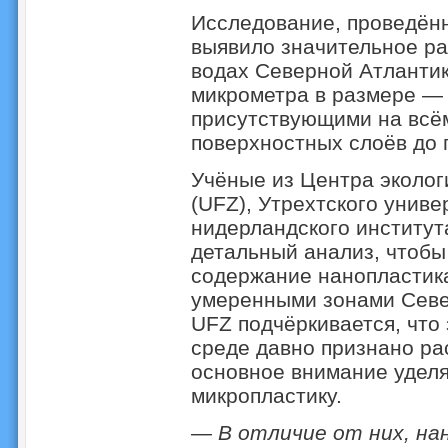
Исследование, проведён
выявило значительное ра
водах Северной Атлантик
микрометра в размере —
присутствующими на всё
поверхностных слоёв до 
Учёные из Центра эколог
(UFZ), Утрехтского униве
нидерландского институт
детальный анализ, чтобы
содержание нанопластик
умеренными зонами Север
UFZ подчёркивается, что
среде давно признано ра
основное внимание уделя
микропластику.
— В отличие от них, на