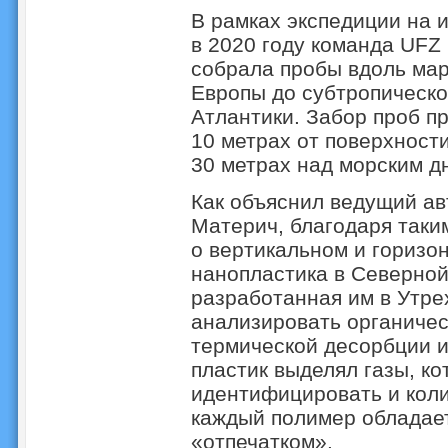
В рамках экспедиции на 
в 2020 году команда UFZ 
собрала пробы вдоль ма
Европы до субтропическо
Атлантики. Забор проб пр
10 метрах от поверхности
30 метрах над морским д
Как объяснил ведущий ав
Материч, благодаря таки
о вертикальном и горизо
нанопластика в Северной
разработанная им в Утре
анализировать органиче
термической десорбции и
пластик выделял газы, к
идентифицировать и коли
каждый полимер обладае
«отпечатком».