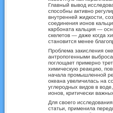
Главный вывод исследова
способны активно регули
внутренней жидкости, со
соединения ионов кальци
карбоната кальция — осн
скелетов — даже когда х
становится менее благоп
Проблема закисления оке
антропогенными выбросам
поглощает примерно треть
химическую реакцию, по
начала промышленной ре
океана увеличилась на с
углеродных видов в воде
ионов, критически важных
Для своего исследования
статьи, применила пере