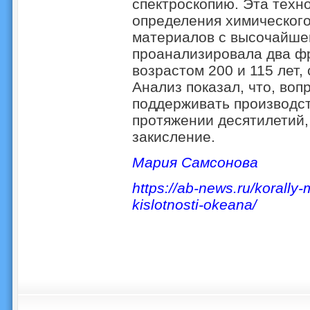
спектроскопию. Эта техн
определения химического
материалов с высочайше
проанализировала два фр
возрастом 200 и 115 лет,
Анализ показал, что, во
поддерживать производст
протяжении десятилетий
закисление.
Мария Самсонова
https://ab-news.ru/korally
kislotnosti-okeana/