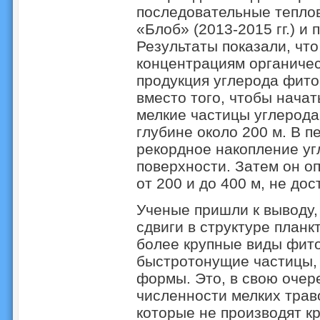
последовательные тепло
«Блоб» (2013-2015 гг.) и 
Результаты показали, что
концентрациям органичес
продукция углерода фито
вместо того, чтобы начат
мелкие частицы углерода
глубине около 200 м. В п
рекордное накопление уг
поверхности. Затем он оп
от 200 и до 400 м, не до
Ученые пришли к выводу,
сдвиги в структуре план
более крупные виды фит
быстротонущие частицы,
формы. Это, в свою очер
численности мелких трав
которые не производят к