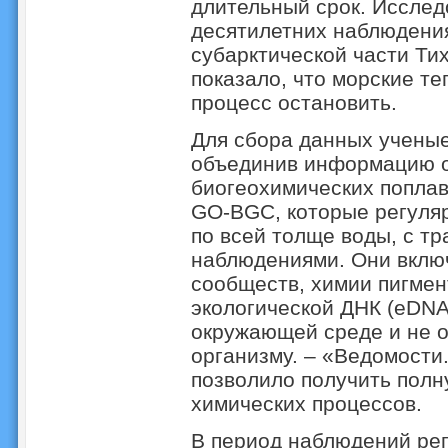
длительный срок. Исслед
десятилетних наблюдения
субарктической части Тих
показало, что морские т
процесс остановить.
Для сбора данных ученые
объединив информацию о
биогеохимических поплав
GO-BGC, которые регуля
по всей толще воды, с т
наблюдениями. Они вклю
сообществ, химии пигмен
экологической ДНК (eDNA
окружающей среде и не 
организму. – «Ведомости.
позволило получить полн
химических процессов.
В период наблюдений ре