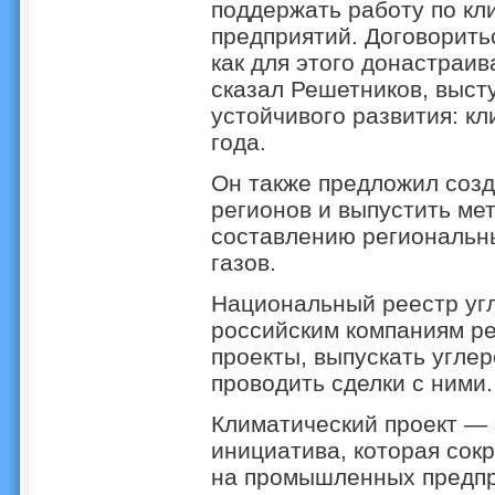
поддержать работу по кл
предприятий. Договоритьс
как для этого донастраив
сказал Решетников, выст
устойчивого развития: кл
года.
Он также предложил созд
регионов и выпустить ме
составлению региональн
газов.
Национальный реестр уг
российским компаниям ре
проекты, выпускать угле
проводить сделки с ними.
Климатический проект —
инициатива, которая сок
на промышленных предпр