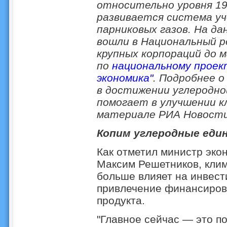
относительно уровня 19
развивается система уч
парниковых газов. На д
вошли в Национальный р
крупных корпораций до 
по
национальному проек
экономика"
. Подробнее о
в достижении углеродно
помогает в улучшении к
материале РИА Новости
Копим углеродные еди
Как отметил министр эко
Максим Решетников, клим
больше влияет на инвест
привлечение финансиров
продукта.
"Главное сейчас — это по