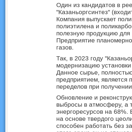
Один из кандидатов в ре
"Казаньоргсинтез" (входит
Компания выпускает пол
полиэтилена и поликарбо
полезную продукцию для 
Предприятие планомерно
газов.
Так, в 2023 году "Казан
модернизацию установки 
Данное сырье, полность
предприятием, является 
переделов при получении
Обновление и реконструк
выбросы в атмосферу, а 
энергоресурсов на 68%. 
на основе твердого цеол
способен работать без з