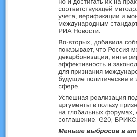
но и достигать их на пра
соответствующей методол
учета, верификации и мо
международным стандарта
РИА Новости.
Во-вторых, добавила соб
показывает, что Россия 
декарбонизации, интегри
эффективность и законод
для признания междунар
будущие политические и 
сфере.
Успешная реализация под
аргументы в пользу приз
на глобальных форумах,
соглашение, G20, БРИКС
Меньше выбросов в а