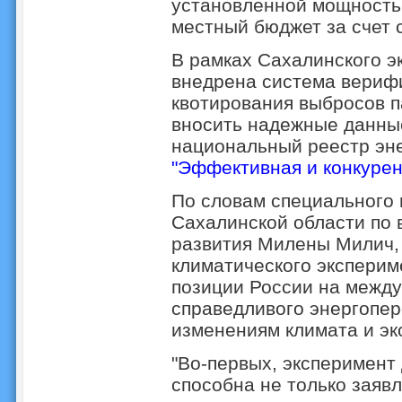
установленной мощностью
местный бюджет за счет 
В рамках Сахалинского э
внедрена система верифи
квотирования выбросов п
вносить надежные данны
национальный реестр эн
"Эффективная и конкурен
По словам специального 
Сахалинской области по 
развития Милены Милич,
климатического эксперим
позиции России на между
справедливого энергопер
изменениям климата и эк
"Во-первых, эксперимент
способна не только заяв