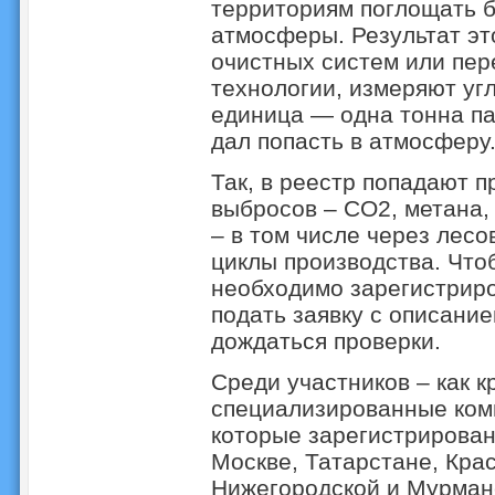
территориям поглощать б
атмосферы. Результат эт
очистных систем или пе
технологии, измеряют уг
единица — одна тонна па
дал попасть в атмосферу
Так, в реестр попадают 
выбросов – CO2, метана, 
– в том числе через лес
циклы производства. Что
необходимо зарегистриро
подать заявку с описание
дождаться проверки.
Среди участников – как к
специализированные комп
которые зарегистрирован
Москве, Татарстане, Кра
Нижегородской и Мурман