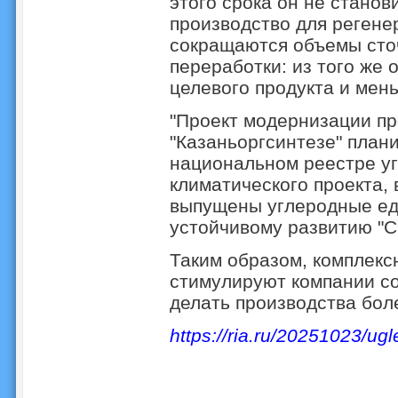
этого срока он не станов
производство для регене
сокращаются объемы сто
переработки: из того же
целевого продукта и мен
"Проект модернизации пр
"Казаньоргсинтезе" план
национальном реестре уг
климатического проекта, 
выпущены углеродные еди
устойчивому развитию "С
Таким образом, комплекс
стимулируют компании со
делать производства бо
https://ria.ru/20251023/u