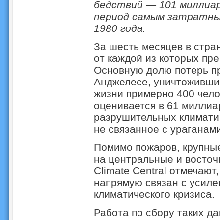
бедствий — 101 миллиа
период самым затратны
1980 года.
За шесть месяцев в стра
от каждой из которых пр
Основную долю потерь п
Анджелесе, уничтожившие
жизни примерно 400 чело
оценивается в 61 миллиа
разрушительных климати
не связанное с ураганами
Помимо пожаров, крупны
на центральные и восточ
Climate Central отмечают
напрямую связан с усиле
климатического кризиса.
Работа по сбору таких д