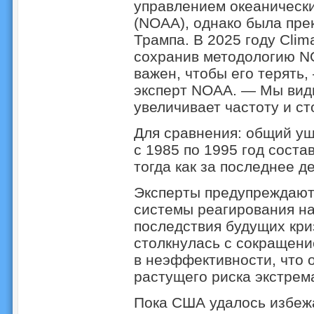
управлением океаническ
(NOAA), однако была пр
Трампа. В 2025 году Clim
сохранив методологию N
важен, чтобы его терять
эксперт NOAA. — Мы види
увеличивает частоту и с
Для сравнения: общий ущ
с 1985 по 1995 год соста
тогда как за последнее д
Эксперты предупреждают
системы реагирования на
последствия будущих кри
столкнулась с сокращени
в неэффективности, что 
растущего риска экстрем
Пока США удалось избеж