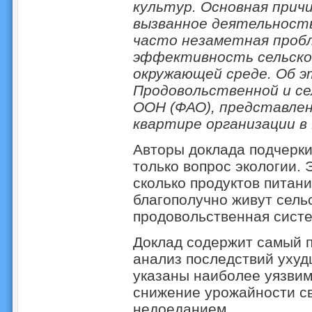
культур. Основная причи
вызванное деятельность
часто незаметная проб
эффективность сельског
окружающей среде. Об э
Продовольственной и се
ООН (ФАО), представлен
квартире организации в
Авторы доклада подчерки
только вопрос экологии. 
сколько продуктов питан
благополучно живут сель
продовольственная систе
Доклад содержит самый 
анализ последствий ухуд
указаны наиболее уязвим
снижение урожайности св
недоеданием.