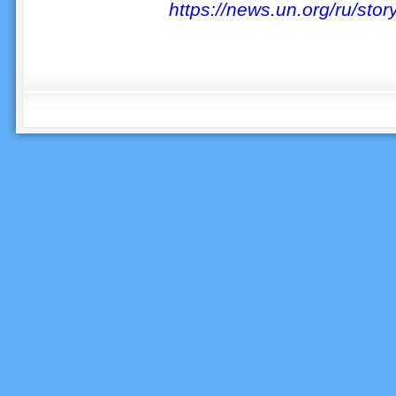
https://news.un.org/ru/sto