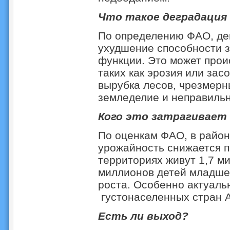
Что такое деградация
По определению ФАО, дег
ухудшение способности 
функции. Это может прои
таких как эрозия или зас
вырубка лесов, чрезмерн
земледелие и неправильн
Кого это затрагивает
По оценкам ФАО, в райо
урожайность снижается п
территориях живут 1,7 м
миллионов детей младше 
роста. Особенно актуаль
густонаселенных стран А
Есть ли выход?