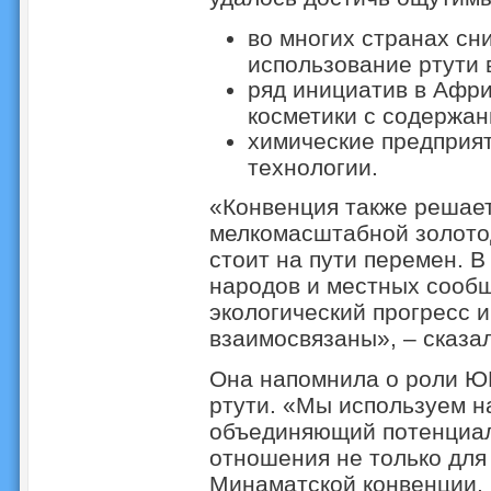
во многих странах сн
использование ртути 
ряд инициатив в Афри
косметики с содержан
химические предприят
технологии.
«Конвенция также решает
мелкомасштабной золото
стоит на пути перемен. В
народов и местных сообщ
экологический прогресс и
взаимосвязаны», – сказ
Она напомнила о роли Ю
ртути. «Мы используем н
объединяющий потенциал
отношения не только для
Минаматской конвенции, 