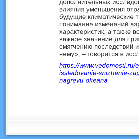
дополнительных исследов
влияния уменьшения отр
будущие климатические 
понимание изменений аэ
характеристик, а также 
важное значение для пр
смягчению последствий и
нему», – говорится в исс
https://www.vedomosti.ru/
issledovanie-snizhenie-za
nagrevu-okeana