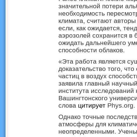
значительной потери аль
необходимость пересмот
климата, считают авторы
если, как ожидается, те
аэрозолей сохранится в 
ожидать дальнейшего ум
способности облаков.
«Эта работа является су
доказательство того, чт
частиц в воздух способс
заявила главный научный
института исследований 
Вашингтонского универси
слова
цитирует
Phys.org.
Однако точные последств
атмосферы для климатич
неопределенными. Учены