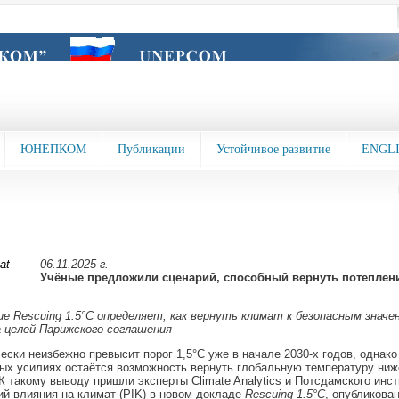
ЮНЕПКОМ
Публикации
Устойчивое развитие
ENGL
06.11.2025 г.
Учёные предложили сценарий, способный вернуть потепление
е Rescuing 1.5°C определяет, как вернуть климат к безопасным значе
 целей Парижского соглашения
ески неизбежно превысит порог 1,5°C уже в начале 2030-х годов, однако
х усилиях остаётся возможность вернуть глобальную температуру ниже
 К такому выводу пришли эксперты Climate Analytics и Потсдамского инст
й влияния на климат (PIK) в новом докладе
Rescuing 1.5°C
, опубликова