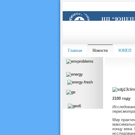
Главная
Новости
ЮНЕП
2100 году
Исследовани
пересмотра
Мир практич
максимальны
концу века.
исследовани