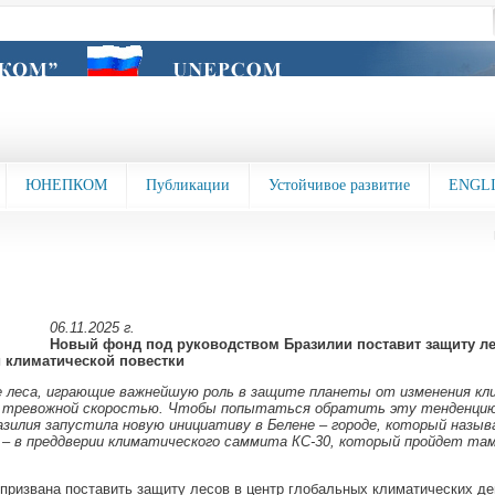
ЮНЕПКОМ
Публикации
Устойчивое развитие
ENGL
06.11.2025 г.
Новый фонд под руководством Бразилии поставит защиту ле
 климатической повестки
е леса, играющие важнейшую роль в защите планеты от изменения кл
 тревожной скоростью. Чтобы попытаться обратить эту тенденцию
азилия запустила новую инициативу в Белене – городе, который назы
– в преддверии климатического саммита КС-30, который пройдет там 
призвана поставить защиту лесов в центр глобальных климатических де