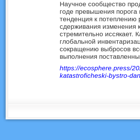
Научное сообщество прод
годе превышения порога 
тенденция к потеплению р
сдерживания изменения к
стремительно иссякает. 
глобальной инвентаризац
сокращению выбросов вс
выполнения поставленны
https://ecosphere.press/20
katastroficheski-bystro-da