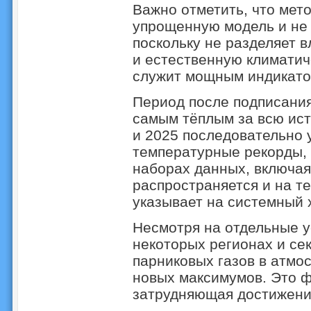
Важно отметить, что мет
упрощенную модель и не 
поскольку не разделяет 
и естественную климатич
служит мощным индикато
Период после подписани
самым тёплым за всю ист
и 2025 последовательно 
температурные рекорды, 
наборах данных, включая
распространяется и на т
указывает на системный 
Несмотря на отдельные у
некоторых регионах и се
парниковых газов в атмо
новых максимумов. Это 
затрудняющая достижени