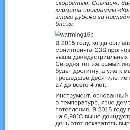
скоростью. Согласно да
климата программы «Коп
этого рубежа за последн
ближе.
В 2015 году, когда согл
мониторинга C3S прогноз
выше доиндустриальных з
Сегодня тот же самый инс
будет достигнута уже к ма
прошедшее десятилетие 
27 до всего 4 лет.
Инструмент, основанный 
о температуре, ясно дем
потепления. В 2015 году
на 0,98°C выше доиндуст
день этот показатель выр