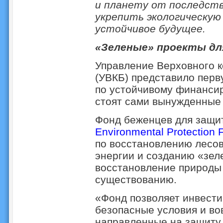
и планету от последств
укрепить экологическую
устойчивое будущее.
«Зеленые» проекты дл
Управление Верховного 
(УВКБ) представило пер
по устойчивому финансир
стоят сами вынужденные
Фонд беженцев для защи
Environmental Protection 
по восстановлению лесов
энергии и созданию «зел
восстановление природы 
существованию.
«Фонд позволяет инвести
безопасные условия и во
направленные на защиту з