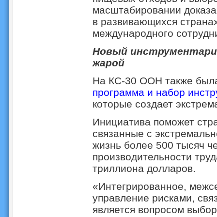
масштабировании доказа
в развивающихся странах
международного сотрудни
Новый инструментарий
жарой
На КС-30 ООН также был
программа и набор инстр
которые создает экстрем
Инициатива поможет стра
связанные с экстремальн
жизнь более 500 тысяч че
производительности труд
триллиона долларов.
«Интегрированное, межс
управление рисками, свя
является вопросом выбор