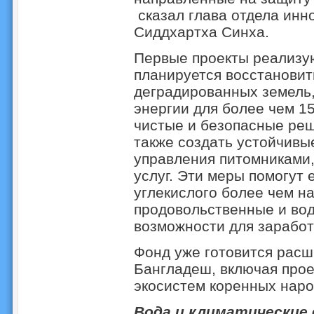
сказал глава отдела ин
Сиддхартха Синха.
Первые проекты реализую
планируется восстановит
деградированных земель,
энергии для более чем 15
чистые и безопасные реш
также создать устойчивы
управления питомниками,
услуг. Эти меры помогут
углекислого более чем на
продовольственные и вод
возможности для заработ
Фонд уже готовится расш
Бангладеш, включая прое
экосистем коренных наро
Вода и климатические