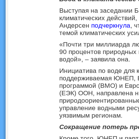
Выступая на заседании Б
климатических действий
Андерсен
подчеркнула
, 
темой климатических уси
«Почти три миллиарда лю
90 процентов природных 
водой», – заявила она.
Инициатива по воде для 
поддерживаемая ЮНЕП, 
программой (ВМО) и Евр
(ЕЭК) ООН, направлена н
природоориентированные
управление водными рес
уязвимым регионам.
Сокращение потерь пр
Кроме того, ЮНЕП и парт