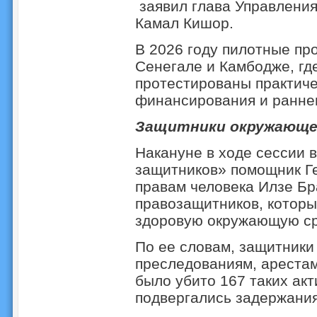
заявил глава Управлени
Камал Кишор.
В 2026 году пилотные пр
Сенегале и Камбодже, гд
протестированы практич
финансирования и раннег
Защитники окружающе
Накануне в ходе сессии 
защитников» помощник Г
правам человека Илзе Б
правозащитников, которы
здоровую окружающую ср
По ее словам, защитник
преследованиям, арестам
было убито 167 таких акт
подвергались задержания