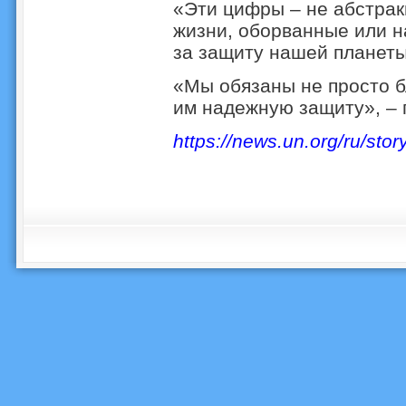
«Эти цифры – не абстрак
жизни, оборванные или н
за защиту нашей планеты
«Мы обязаны не просто б
им надежную защиту», – 
https://news.un.org/ru/sto