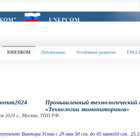
ЮНЕПКОМ
Публикации
Устойчивое развитие
ENGL
Промышленный технологический 
«Технологии экомониторинга»
ря 2024 г., Москва, ТПП РФ.
тупленте Виктора Усова с 29 мин 50 сек. до 45 миню50 сек.. 25.11