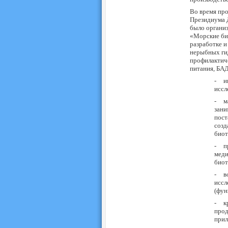
Во время про
Президиума 
было органи
«Морские би
разработке и
нерыбных гид
профилактич
питания, БА
-
и
иссл
-
м
зани
пост
созд
биот
-
п
меди
биот
-
в
иссл
(фун
-
к
прод
прил