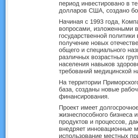
период инвестировано в т
долларов США, создано бол
Начиная с 1993 года, Ком
вопросами, изложенными в
государственной политики 
получение новых отечеств
общего и специального наз
различных возрастных гру
населения навыков здоров
требований медицинской н
На территории Приморског
база, созданы новые рабоч
финансирования.
Проект имеет долгосрочное
жизнеспособного бизнеса и
продуктов и процессов, д
внедряет инновационные м
использование местных при