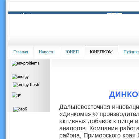
Главная
Новости
ЮНЕП
ЮНЕПКОМ
Публик
ДИНКО
Дальневосточная инноваци
«Динкома» ® производител
активных добавок к пище и
аналогов. Компания работа
района, Приморского края 