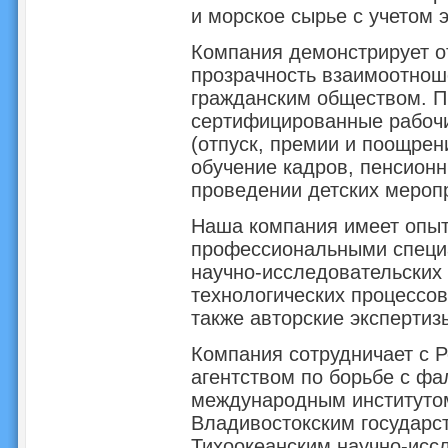
и морское сырье с учетом э
Компания демонстрирует о
прозрачность взаимоотнош
гражданским обществом. П
сертифицированные рабочи
(отпуск, премии и поощрен
обучение кадров, пенсион
проведении детских меропр
Наша компания имеет опыт 
профессиональными специа
научно-исследовательских 
технологических процессов 
также авторские экспертиз
Компания сотрудничает с 
агентством по борьбе с ф
международным институто
Владивостокским государс
Тихоокеанским научно-исс