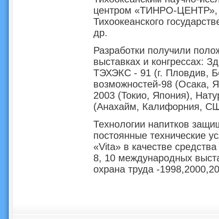
центром «ТИНРО-ЦЕНТР»,
Тихоокеанского государств
др.
Разработки получили поло
выставках и конгрессах: З
ТЭХЭКС - 91 (г. Пловдив, 
возможностей-98 (Осака, 
2003 (Токио, Япония), Нат
(Анахайм, Калифорния, СШ
Технологии напитков защи
постоянные технические ус
«Vita» в качестве средства
8, 10 международных выста
охрана труда -1998,2000,200