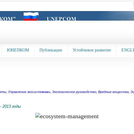
ЮНЕПКОМ
Публикации
Устойчивое развитие
ENGL
икты
,
Управление экосистемами
,
Экологическое руководство
,
Вредные вещества
,
Эф
- 2013 годы