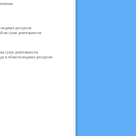
региона
водных ресурсов
 на суше деятельности
на суше деятельности
 в области водных ресурсов