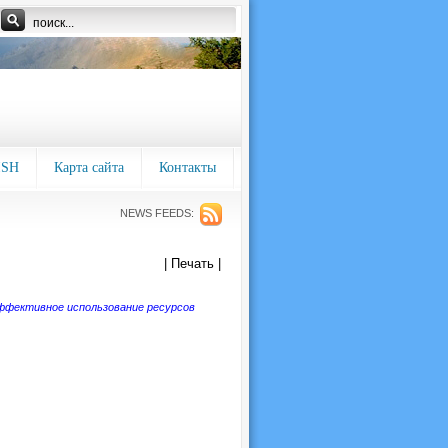
ISH
Карта сайта
Контакты
NEWS FEEDS:
| Печать |
фективное использование ресурсов