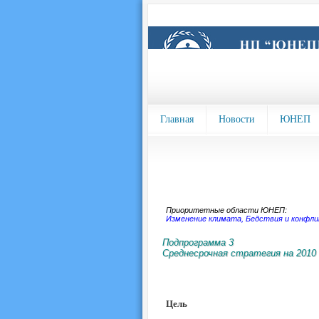
Главная
Новости
ЮНЕП
Приоритетные области ЮНЕП:
Изменение климата
,
Бедствия и конфл
Подпрограмма 3
Среднесрочная стратегия на 2010 
Цель