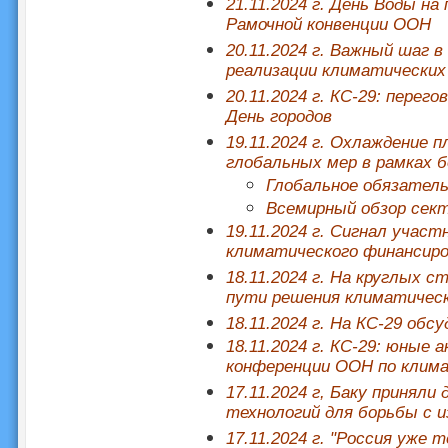
21.11.2024 г.
День Воды на 
Рамочной конвенции ООН
20.11.2024 г. Важный шаг в
реализации климатических
20.11.2024 г. КС-29: пере
День городов
19.11.2024 г.
Охлаждение п
глобальных мер в рамках 
Глобальное обязател
Всемирный обзор сект
19.11.2024 г. Сигнал учас
климатического финансиро
18.11.2024 г. На круглых
пути решения климатичес
18.11.2024 г. На КС-29 обс
18.11.2024 г. КС-29: юны
конференции ООН по клим
17.11.2024 г, Баку принял
технологий для борьбы с 
17.11.2024 г. "Россия уже