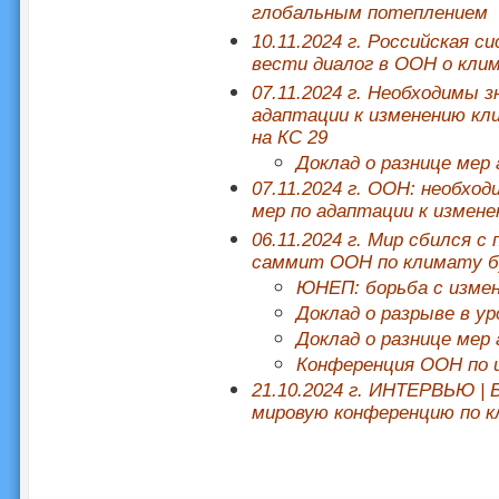
глобальным потеплением
10.11.2024 г. Российская 
вести диалог в ООН о кли
07.11.2024 г. Необходимы 
адаптации к изменению кл
на КС 29
Доклад о разнице мер
07.11.2024 г. ООН: необхо
мер по адаптации к измен
06.11.2024 г. Мир сбился 
саммит ООН по климату б
ЮНЕП: борьба с изме
Доклад о разрыве в ур
Доклад о разнице мер
Конференция ООН по 
21.10.2024 г.
ИНТЕРВЬЮ | Б
мировую конференцию по 