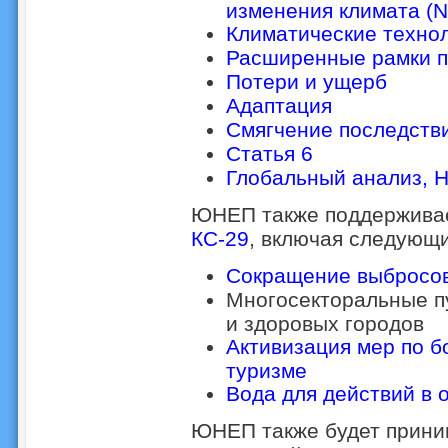
изменения климата (
Климатические техно
Расширенные рамки п
Потери и ущерб
Адаптация
Смягчение последств
Статья 6
Глобальный анализ
,
Н
ЮНЕП также поддержива
КС-29
, включая следующ
Сокращение выбросов
Многосекторальные п
и здоровых городов
Активизация мер по б
туризме
Вода для действий в 
ЮНЕП также будет приним