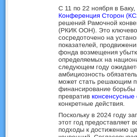
С 11 по 22 ноября в Баку
Конференция Сторон (КС
решений Рамочной конве
(РКИК ООН). Это ключево
сосредоточено на устан
показателей, продвижени
фонда возмещения убытк
определяемых на национ
следующем году ожидаетс
амбициозность обязатель
может стать решающим п
финансирование борьбы 
превратив
консенсусные 
конкретные действия.
Поскольку в 2024 году з
этот год предоставляет 
подходы к достижению ц
конвенций. Согласовывая