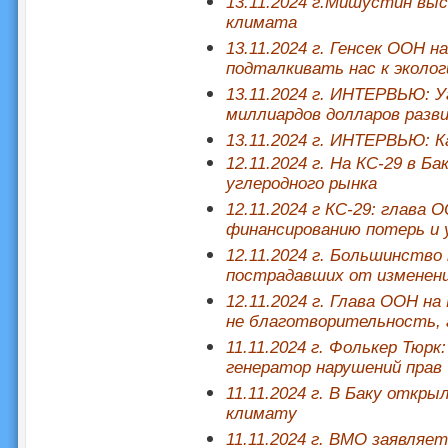
13.11.2024 г.
Мишустин выс
климата
13.11.2024 г. Генсек ООН н
подталкивать нас к эколо
13.11.2024 г. ИНТЕРВЬЮ: 
миллиардов долларов раз
13.11.2024 г. ИНТЕРВЬЮ: К
12.11.2024 г. На КС-29 в 
углеродного рынка
12.11.2024 г КС-29: глава
финансированию потерь и 
12.11.2024 г. Большинство
пострадавших от изменен
12.11.2024 г. Глава ООН н
не благотворительность, 
11.11.2024 г. Фолькер Тюр
генератор нарушений прав 
11.11.2024 г. В Баку откр
климату
11.11.2024 г. ВМО заявляе