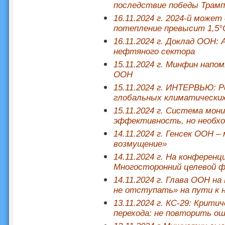
последствие победы Трамп
16.11.2024 г. 2024-й може
потепление превысит 1,5°
16.11.2024 г. Доклад ООН:
нефтяного сектора
15.11.2024 г. Минфин нап
ООН
15.11.2024 г. ИНТЕРВЬЮ: Р
глобальных климатических
15.11.2024 г. Система мон
эффективность, но необхо
14.11.2024 г. Генсек ООН –
возмущение»
14.11.2024 г. На конферен
Многосторонний целевой ф
14.11.2024 г. Глава ООН на
не отступать» на пути к 
13.11.2024 г. КС-29: Крит
перехода: не повторить о