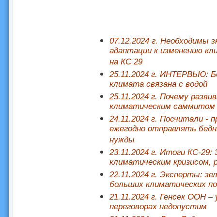
07.12.2024 г. Необходимы 
адаптации к изменению кл
на КС 29
25.11.2024 г. ИНТЕРВЬЮ: 
климата связана с водой
2
5.
11.2024 г.
Почему разви
климатическим саммитом 
24.11.2024 г.
Посчитали - п
ежегодно отправлять бедн
нужды
23.11.2024 г. Итоги КС-29:
климатическим кризисом,
22.11.2024 г.
Эксперты: зе
больших климатических п
21.11.2024 г. Генсек ООН –
переговорах недопустим