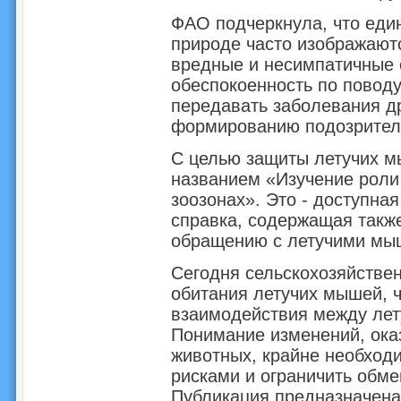
ФАО подчеркнула, что еди
природе часто изображают
вредные и несимпатичные
обеспокоенность по повод
передавать заболевания д
формированию подозритель
С целью защиты летучих м
названием «Изучение роли
зоозонах». Это - доступна
справка, содержащая такж
обращению с летучими мыш
Сегодня сельскохозяйствен
обитания летучих мышей, 
взаимодействия между лет
Понимание изменений, ока
животных, крайне необходи
рисками и ограничить обм
Публикация предназначена