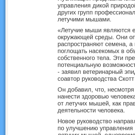
управления дикой природой
других групп профессионало
летучими мышами.
«Летучие мыши являются 
окружающей среды. Они оп
распространяют семена, а
поглощать насекомых в об
собственного тела. Эти п
потенциальную возможност
- заявил ветеринарный эп
соавтор руководства Скот
Он добавил, что, несмотря
нанести здоровью человек
от летучих мышей, как пра
деятельности человека.
Новое руководство направл
по улучшению управления