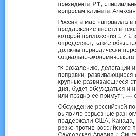
президента РФ, специальн
вопросам климата Алексан
Россия в мае направила в
предложение внести в текс
которой приложения 1 и 2 
определяют, какие обязате
должны периодически пере
социально-экономического 
"К сожалению, делегации и
поправки, развивающиеся 
крупные развивающиеся стр
дня, будет обсуждаться и н
или поздно ее примут", — 
Обсуждение российской по
выявило серьезные разног
поддержали США, Канада, 
резко против российского 
Саудовская Аравия и Синг