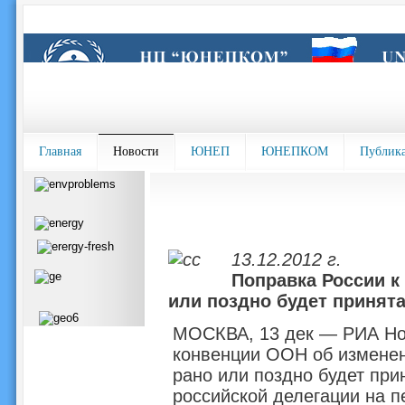
Главная
Новости
ЮНЕП
ЮНЕПКОМ
Публик
13.12.2012 г.
Поправка России к
или поздно будет принят
МОСКВА, 13 дек — РИА Нов
конвенции ООН об изменен
рано или поздно будет прин
российской делегации на п