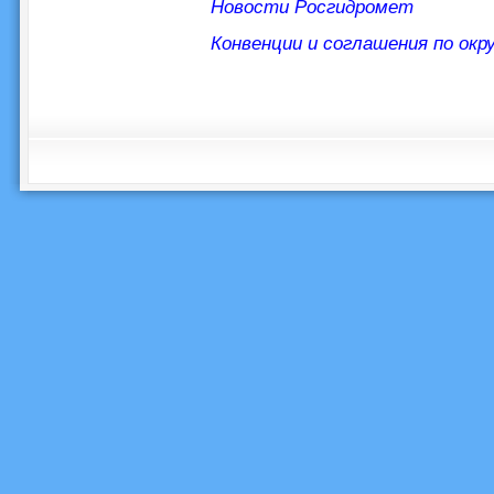
Новости Росгидромет
Конвенции и соглашения по ок