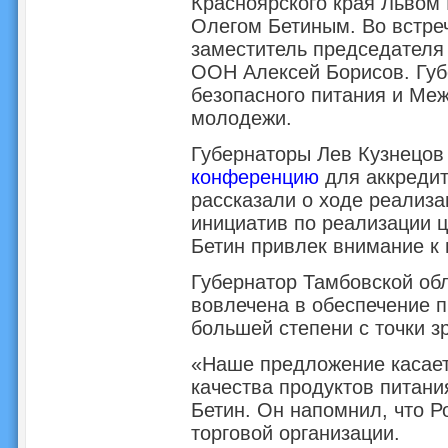
Красноярского края Львом
Олегом Бетиным. Во встре
заместитель председателя
ООН Алексей Борисов. Губ
безопасного питания и Ме
молодежи.
Губернаторы Лев Кузнецов
конференцию
для аккреди
рассказали о ходе реализа
инициатив по реализации ц
Бетин привлек внимание к
Губернатор Тамбовской об
вовлечена в обеспечение п
большей степени с точки з
«Наше предложение касает
качества продуктов питания
Бетин. Он напомнил, что Р
торговой организации.