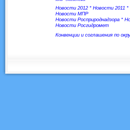
Новости 2012
*
Новости 2011
*
Новости МПР
Новости Росприроднадзора
*
Но
Новости Росгидромет
Конвенции и соглашения по ок