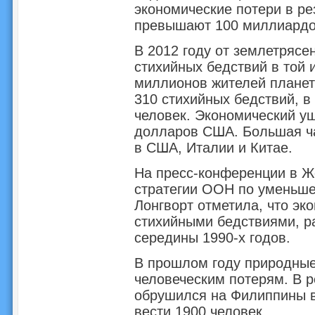
экономические потери в ре
превышают 100 миллиардо
В 2012 году от землетрясен
стихийных бедствий в той 
миллионов жителей планет
310 стихийных бедствий, в
человек. Экономический у
долларов США. Большая ча
в США, Италии и Китае.
На пресс-конференции в 
стратегии ООН по уменьше
Лонгворт отметила, что эк
стихийными бедствиями, рас
середины 1990-х годов.
В прошлом году природные
человеческим потерям. В р
обрушился на Филиппины в 
вести 1900 человек.