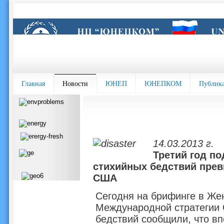
Главная
Новости
ЮНЕП
ЮНЕПКОМ
Публик
14.03.2013 г.
Третий год по
стихийных бедствий пре
США
Сегодня на брифинге в Же
Международной стратегии
бедствий сообщили, что вп