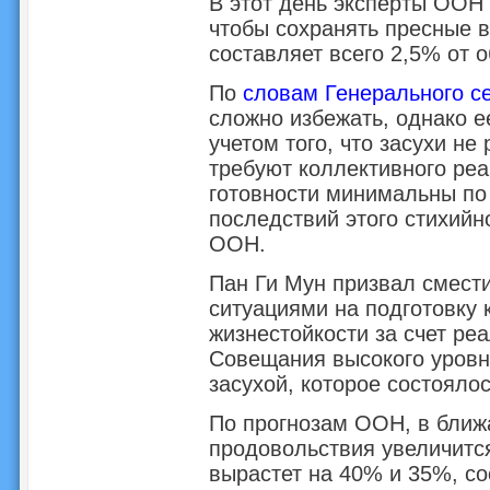
В этот день эксперты ООН
чтобы сохранять пресные 
составляет всего 2,5% от 
По
словам Генерального с
сложно избежать, однако е
учетом того, что засухи не
требуют коллективного реа
готовности минимальны по
последствий этого стихийн
ООН.
Пан Ги Мун призвал смести
ситуациями на подготовку 
жизнестойкости за счет р
Совещания высокого уровн
засухой, которое состоялос
По прогнозам ООН, в ближ
продовольствия увеличится
вырастет на 40% и 35%, со