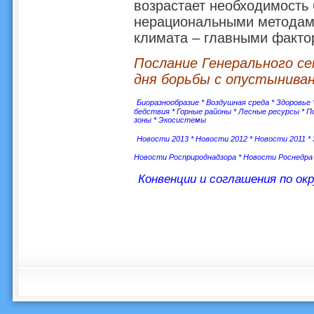
возрастает необходимость 
нерациональными методам
климата – главными факто
Послание Генерального с
дня борьбы с опустыниван
Биоразнообразие
*
Воздушная среда
*
Здоровье
бедствия
*
Горные районы
*
Лесные ресурсы
*
П
зоны
*
Экосистемы
Новости 2013
*
Новости 2012
*
Новости 2011
*
Новости Росприроднадзора
*
Новости Роснедра
Конвенции и соглашения по ок