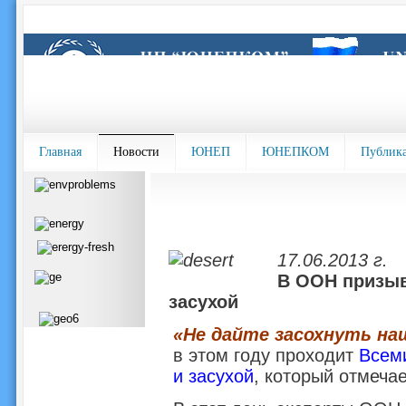
Главная
Новости
ЮНЕП
ЮНЕПКОМ
Публик
17.06.2013 г.
В ООН призыв
засухой
«Не дайте засохнуть на
в этом году проходит
Всем
и засухой
, который отмечае