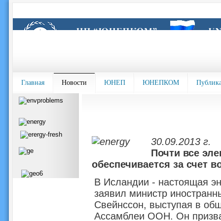
Главная
Новости
ЮНЕП
ЮНЕПКОМ
Публик
30.09.2013 г.
Почти все эле
обеспечивается за счет 
В Исландии - настоящая э
заявил министр иностранн
Свейнссон, выступая в общ
Ассамблеи ООН. Он призва