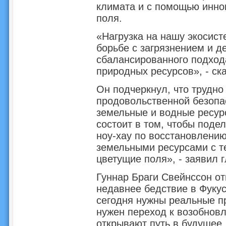
климата и с помощью инно
поля.
«Нагрузка на нашу экосист
борьбе с загрязнением и д
сбалансированного подход
природных ресурсов», - ск
Он подчеркнул, что трудно
продовольственной безопас
земельные и водные ресур
состоит в том, чтобы поде
ноу-хау по восстановлени
земельными ресурсами с те
цветущие поля», - заявил
Гуннар Браги Свейнссон от
недавнее бедствие в Фукус
сегодня нужны реальные п
нужен переход к возобнов
открывают путь в будущее.