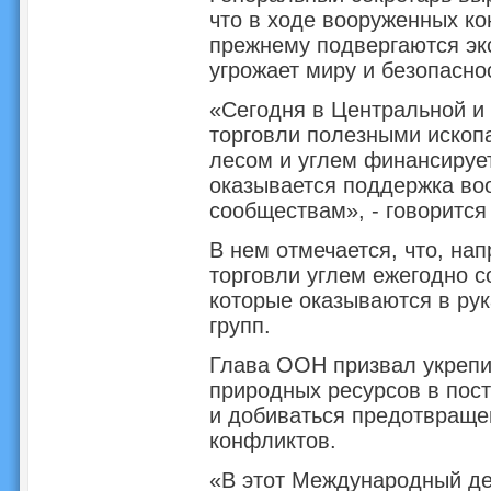
что в ходе вооруженных к
прежнему подвергаются эк
угрожает миру и безопасно
«Сегодня в Центральной и 
торговли полезными ископ
лесом и углем финансирует
оказывается поддержка во
сообществам», - говорится
В нем отмечается, что, на
торговли углем ежегодно с
которые оказываются в рук
групп.
Глава ООН призвал укрепи
природных ресурсов в пос
и добиваться предотвраще
конфликтов.
«В этот Международный д