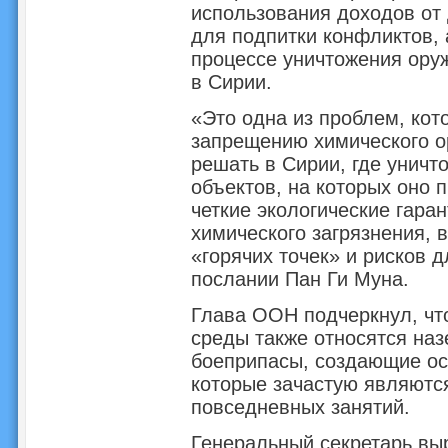
использования доходов от 
для подпитки конфликтов, 
процессе уничтожения оруж
в Сирии.
«Это одна из проблем, ко
запрещению химического о
решать в Сирии, где уничт
объектов, на которых оно 
четкие экологические гара
химического загрязнения, 
«горячих точек» и рисков д
послании Пан Ги Муна.
Глава ООН подчеркнул, чт
среды также относятся на
боеприпасы, создающие ос
которые зачастую являютс
повседневных занятий.
Генеральный секретарь выр