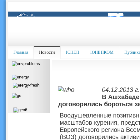
Главная
Новости
ЮНЕП
ЮНЕПКОМ
Публик
04.12.2013 г.
В Ашхабаде
договорились бороться за
Воодушевленные позитивн
масштабов курения, предст
Европейского региона Все
(ВОЗ) договорились активи