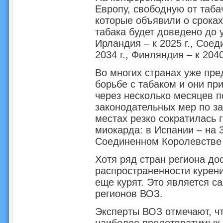
Европу, свободную от таба
которые объявили о сроках
табака будет доведено до 
Ирландия – к 2025 г., Сое
2034 г., Финляндия – к 2040 
Во многих странах уже пре
борьбе с табаком и они пр
через несколько месяцев п
законодательных мер по за
местах резко сократилась 
миокарда: в Испании – на 3
Соединенном Королевстве 
Хотя ряд стран региона до
распространенности курен
еще курят. Это является с
регионов ВОЗ.
Эксперты ВОЗ отмечают, чт