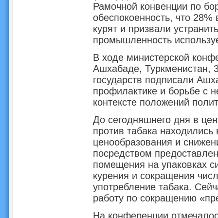
Рамочной конвенции по бо
обеспокоенность, что 28%
курят и призвали устранит
промышленность используе
В ходе министерской конфе
Ашхабаде, Туркменистан, 3
государств подписали Ашх
профилактике и борьбе с 
контексте положений полит
До сегодняшнего дня в цен
против табака находились
ценообразования и снижен
посредством предоставлени
помещения на упаковках с
курения и сокращения числ
употребление табака. Сей
работу по сокращению «пре
На конференции отмечалось