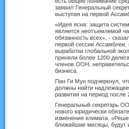
есть общее понимание сред
заявил Генеральный секре
выступая на первой Ассам
«Идея ясна: защита систе
является неотъемлемой час
обязанность всех», - сказ
первой сессии Ассамблеи,
выработки глобальной экол
приняли более 1200 делега
членов ООН, неправительс
бизнеса.
Пан Ги Мун подчеркнул, ч
должны найти надлежащее 
развития на период после 
Генеральный секретарь ОО
нового юридически обязате
изменения климата. «Решен
ближайшие месяцы, будут 