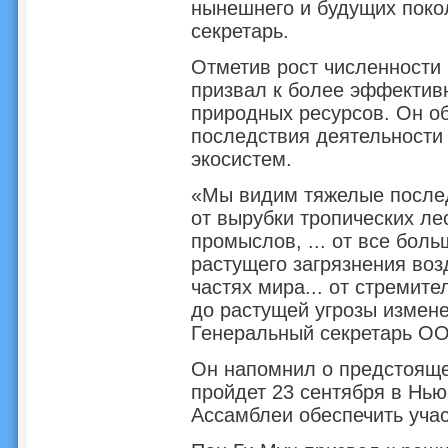
нынешнего и будущих поко
секретарь.
Отметив рост численности 
призвал к более эффектив
природных ресурсов. Он о
последствия деятельности
экосистем.
«Мы видим тяжелые послед
от вырубки тропических ле
промыслов, ... от все бол
растущего загрязнения воз
частях мира... от стремит
до растущей угрозы измене
Генеральный секретарь О
Он напомнил о предстояще
пройдет 23 сентября в Нью
Ассамблеи обеспечить учас