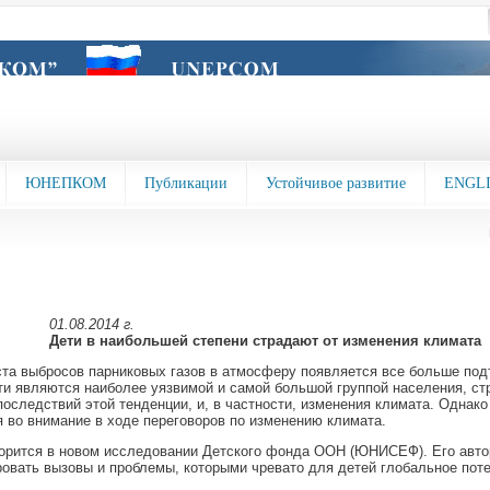
ЮНЕПКОМ
Публикации
Устойчивое развитие
ENGL
01.08.2014 г.
Дети в наибольшей степени страдают от изменения климата
та выбросов парниковых газов в атмосферу появляется все больше по
ети являются наиболее уязвимой и самой большой группой населения, с
последствий этой тенденции, и, в частности, изменения климата. Однако
 во внимание в ходе переговоров по изменению климата.
ворится в новом исследовании Детского фонда ООН (ЮНИСЕФ). Его авто
овать вызовы и проблемы, которыми чревато для детей глобальное пот