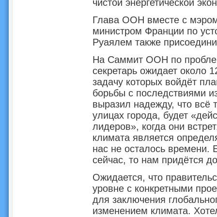
чистой энергетической эко
Глава ООН вместе с мэром
министром Франции по уст
Руаялем также присоедини
На Саммит ООН по пробле
секретарь ожидает около 12
задачу которых войдёт пл
борьбы с последствиями и
выразил надежду, что всё 
улицах города, будет «дей
лидеров», когда они встре
климата является определ
нас не осталось времени.
сейчас, то нам придётся д
Ожидается, что правительс
уровне с конкретными прое
для заключения глобальног
изменением климата. Хотел