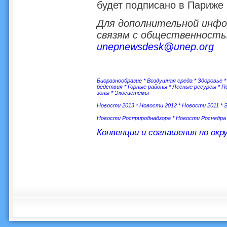
будет подписано в Париже
Для дополнительной инфо
связям с общественность
unepnewsdesk@unep.org
Биоразнообразие
*
Воздушная среда
*
Здоровье
бедствия
*
Горные районы
*
Лесные ресурсы
*
П
зоны
*
Экосистемы
Новости 2013
*
Новости 2012
*
Новости 2011
*
Новости Росприроднадзора
*
Новости Роснедра
Конвенции и соглашения по ок