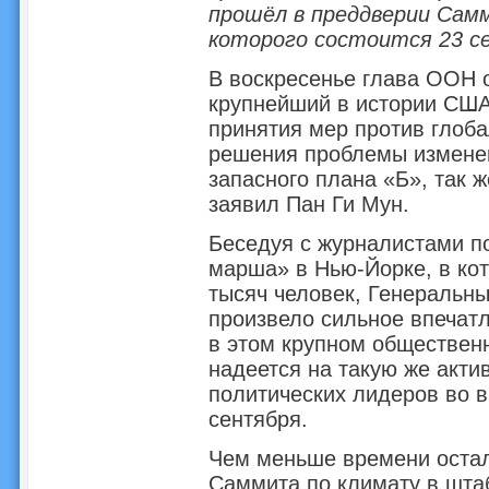
прошёл в преддверии Сам
которого состоится 23 с
В воскресенье глава ООН от
крупнейший в истории США
принятия мер против глоб
решения проблемы изменен
запасного плана «Б», так ж
заявил Пан Ги Мун.
Беседуя с журналистами п
марша» в Нью-Йорке, в ко
тысяч человек, Генеральны
произвело сильное впечат
в этом крупном общественн
надеется на такую же акти
политических лидеров во 
сентября.
Чем меньше времени остал
Саммита по климату в шта