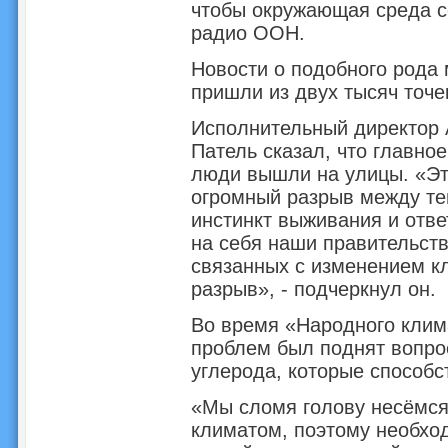
чтобы окружающая среда со
радио ООН.
Новости о подобного рода
пришли из двух тысяч точе
Исполнительный директор 
Патель сказал, что главное
люди вышли на улицы. «Это
огромный разрыв между тем
инстинкт выживания и отве
на себя наши правительст
связанных с изменением к
разрыв», - подчеркнул он.
Во время «Народного клим
проблем был поднят вопро
углерода, которые способ
«Мы сломя голову несёмся
климатом, поэтому необхо