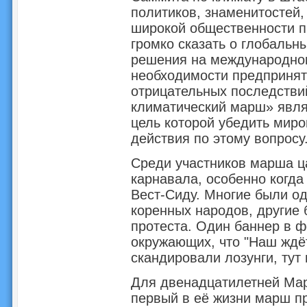
политиков, знаменитостей,
широкой общественности п
громко сказать о глобальн
решения на международном
необходимости предпринят
отрицательных последстви
климатический марш» явля
цель которой убедить мир
действия по этому вопросу
Среди участников марша ц
карнавала, особенно когда
Вест-Сиду. Многие были о
коренных народов, другие 
протеста. Один баннер в 
окружающих, что "Наш ждёт
скандировали лозунги, тут 
Для двенадцатилетней Мар
первый в её жизни марш пр