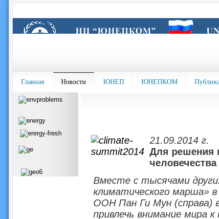
Главная
Новости
ЮНЕП
ЮНЕПКОМ
Публик
21.09.2014 г.
Для решения 
человечества 
Вместе с тысячами други
климатического марша» в
ООН Пан Ги Мун (справа) 
привлечь внимание мира к