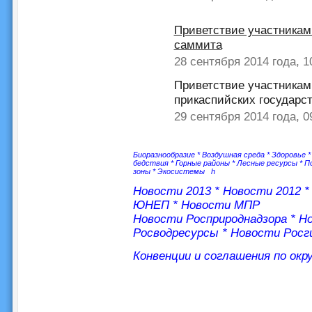
Приветствие участникам
саммита
28 сентября 2014 года, 
Приветствие участникам
прикаспийских государс
29 сентября 2014 года, 
Биоразнообразие
*
Воздушная среда
*
Здоровье
бедствия
*
Горные районы
*
Лесные ресурсы
*
П
зоны
*
Экосистемы
h
Новости 2013
*
Новости 2012
ЮНЕП
*
Новости МПР
Новости Росприроднадзора
*
Но
Росводресурсы
*
Новости Росг
Конвенции и соглашения по ок