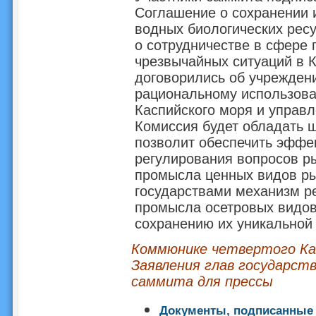
Соглашение о сохранении 
водных биологических рес
о сотрудничестве в сфере
чрезвычайных ситуаций в К
договорились об учрежден
рациональному использова
Каспийского моря и управ
Комиссия будет обладать 
позволит обеспечить эффе
регулирования вопросов ры
промысла ценных видов р
государствами механизм р
промысла осетровых видов
сохранению их уникальной
Коммюнике четвертого Ка
Заявления глав государств
саммита для прессы
Документы, подписанные 