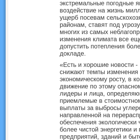
экстремальные погодные я
воздействие на жизнь милл
ущерб посевам сельскохоз
районам, ставят под угроз
многих из самых неблагоп
изменения климата все еще
допустить потепления боле
докладе.
«Есть и хорошие новости 
снижают темпы изменения 
экономическому росту, в к
движение по этому опасном
лидеры и лица, определяю
приемлемые в стоимостном
выплаты за выбросы углеро
направленной на перерасп
обеспечения экологически 
более чистой энергетики 
предприятий, зданий и быт