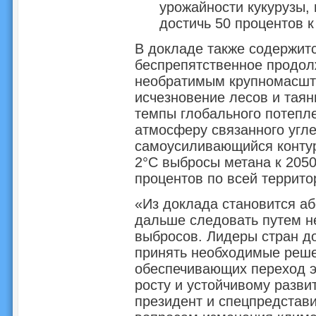
урожайности кукурузы,
достичь 50 процентов к 
В докладе также содержит
беспрепятственное продол
необратимым крупномасшт
исчезновение лесов и таян
темпы глобального потепле
атмосферу связанного угл
самоусиливающийся контур
2°C выбросы метана к 2050
процентов по всей террито
«Из доклада становится аб
дальше следовать путем н
выбросов. Лидеры стран д
принять необходимые реше
обеспечивающих переход э
росту и устойчивому разви
президент и спецпредстави