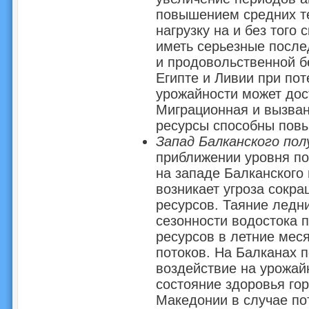
повышением средних т
нагрузку на и без того
иметь серьезные после
и продовольственной б
Египте и Ливии при пот
урожайности может дост
Миграционная и вызван
ресурсы способны повы
Запад Балканского по
приближении уровня по
на западе Балканского
возникает угроза сокр
ресурсов. Таяние ледн
сезонности водостока 
ресурсов в летние мес
потоков. На Балканах 
воздействие на урожай
состояние здоровья гор
Македонии в случае по