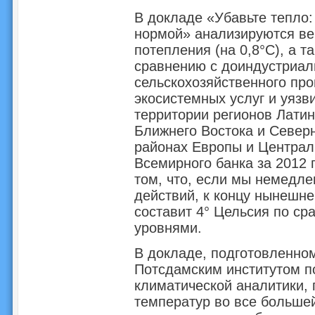
В докладе «Убавьте тепло:
нормой» анализируются ве
потепления (на 0,8°C), а т
сравнению с доиндустриал
сельскохозяйственного про
экосистемных услуг и уязв
территории регионов Латин
Ближнего Востока и Северн
районах Европы и Централ
Всемирного банка за 2012 
том, что, если мы немедл
действий, к концу нынешне
составит 4° Цельсия по с
уровнями.
В докладе, подготовленно
Потсдамским институтом п
климатической аналитики, 
температур во все большей