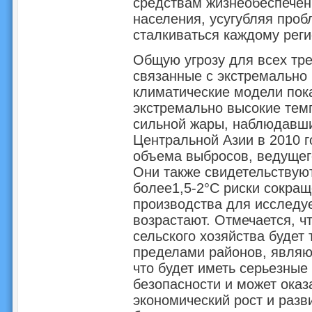
средствам жизнеобеспечен
населения, усугубляя проб
сталкиваться каждому реги
Общую угрозу для всех тре
связанные с экстремально
климатические модели пок
экстремально высокие тем
сильной жары, наблюдавши
Центральной Азии в 2010 г
объема выбросов, ведущег
Они также свидетельствуют
более1,5-2°C риски сокращ
производства для исследу
возрастают. Отмечается, ч
сельского хозяйства будет
пределами районов, явля
что будет иметь серьезны
безопасности и может оказ
экономический рост и разв