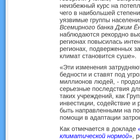
неизбежный курс на потепл
чего в наибольшей степен
уязвимые группы населени
Всемирного банка Джим Ё
наблюдаются рекордно выс
регионах повысилась интен
регионах, подверженных з
климат становится суше».
«Эти изменения затрудняю
бедности и ставят под угр
миллионов людей, - продол
серьезные последствия дл
таких учреждений, как Гру
инвестиции, содействие и
быть направленными на по
помощи в адаптации затро
Как отмечается в докладе
климатической нормой
»
, 