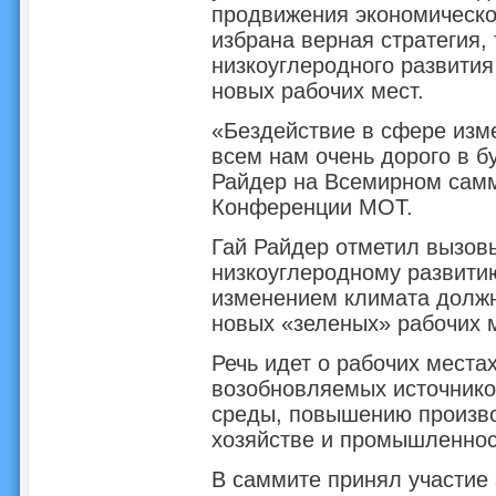
продвижения экономическог
избрана верная стратегия, 
низкоуглеродного развития
новых рабочих мест.
«Бездействие в сфере изм
всем нам очень дорого в б
Райдер на Всемирном самм
Конференции МОТ.
Гай Райдер отметил вызовы
низкоуглеродному развитию
изменением климата должн
новых «зеленых» рабочих м
Речь идет о рабочих места
возобновляемых источнико
среды, повышению произво
хозяйстве и промышленност
В саммите принял участие