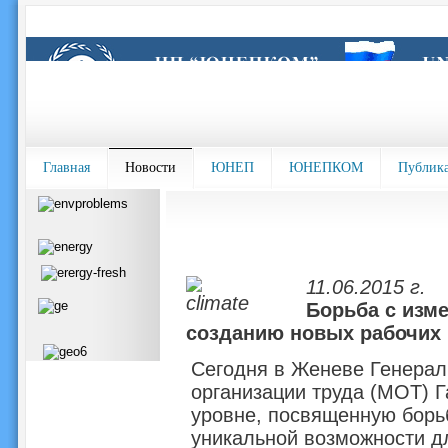
Главная
Новости
ЮНЕП
ЮНЕПКОМ
Публик
11.06.2015 г.
Борьба с изм
созданию новых рабочих 
Сегодня в Женеве Генера
организации труда (МОТ) 
уровне, посвященную борь
уникальной возможности дл