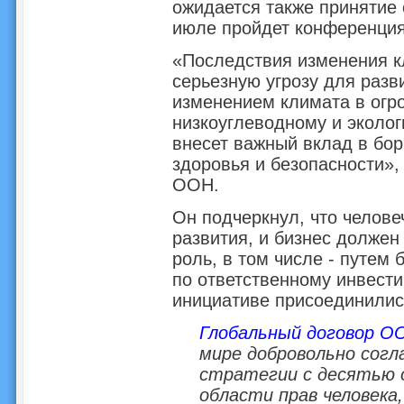
ожидается также принятие
июле пройдет конференция
«Последствия изменения к
серьезную угрозу для разв
изменением климата в огр
низкоуглеводному и эколог
внесет важный вклад в бор
здоровья и безопасности»,
ООН.
Он подчеркнул, что челове
развития, и бизнес должен
роль, в том числе - путем 
по ответственному инвести
инициативе присоединилис
Глобальный договор О
мире добровольно согл
стратегии с десятью 
области прав человека