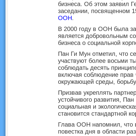
бизнеса. Об этом заявил Г
заседании, посвященном 1
ООН
.
В 2000 году в ООН была з
является добровольным с
бизнеса о социальной корп
Пан Ги Мун отметил, что с
участвуют более восьми т
соблюдать десять принципо
включая соблюдение прав ч
окружающей среды, борьбу
Призвав укреплять партнер
устойчивого развития, Пан
социальная и экологическа
становится стандартной ко
Глава ООН напомнил, что в
повестка дня в области ра