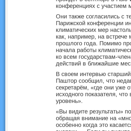
конференциях с участием 
Они также согласились с т
Парижской конференции и
климатических мер настоль
как, например, на встрече
прошлого года. Помимо про
начала работы климатичес
ко всем государствам-чле
действий в ближайшие мес
В своем интервью старший
Паштор сообщил, что неда
секретарём, «где они уже 
исходного показателя, что
уровень».
«Вы видите результаты» по
обращая внимание на «мно
особенно когда это касает