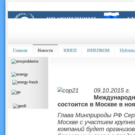
Главная
Новости
ЮНЕП
ЮНЕПКОМ
Публик
09.10.2015 г.
Международна
состоится в Москве в но
Глава Минприроды РФ Серг
Москве с участием крупн
компаний будет организов