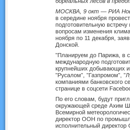
бореальных лесов в пред
МОСКВА, 9 окт — РИА Но
в середине ноября провес
подготовительную встречу 
вопросам изменения климат
ноября по 11 декабря, зая
Донской.
"Планируем до Парижа, в 
международную подготовит
крупнейших добывающих 
"Русалом", "Газпромом", "Л
компаниями банковского се
странице в соцсети Facebo
По его словам, будут при
окружающей среде Ахим Шт
Всемирной метеорологичес
директор ООН по промышл
исполнительный директор 