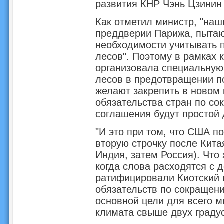
развития КНР Чэнь Цзинин 
Как отметил министр, "наш
преддверии Парижа, пытаю
необходимости учитывать 
лесов". Поэтому в рамках
организовала специальную
лесов в предотвращении п
желают закрепить в новом
обязательства стран по со
соглашения будут простой 
"И это при том, что США 
вторую строчку после Кита
Индия, затем Россия). Что
когда слова расходятся с 
ратифицировали Киотский п
обязательств по сокращени
основной цели для всего 
климата свыше двух градус