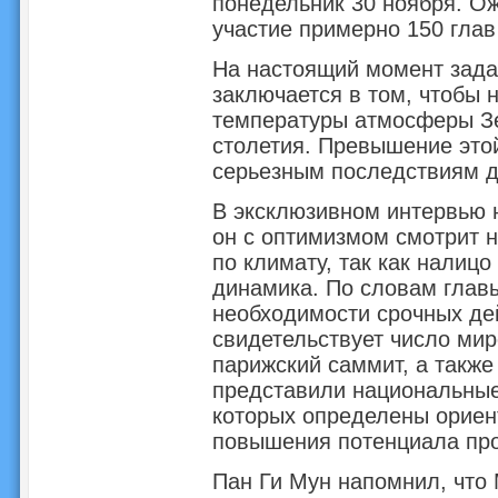
понедельник 30 ноября. Ож
участие примерно 150 глав
На настоящий момент зада
заключается в том, чтобы 
температуры атмосферы Зе
столетия. Превышение этой
серьезным последствиям д
В эксклюзивном интервью 
он с оптимизмом смотрит 
по климату, так как налиц
динамика. По словам глав
необходимости срочных дей
свидетельствует число ми
парижский саммит, а также 
представили национальные
которых определены ориен
повышения потенциала про
Пан Ги Мун напомнил, что