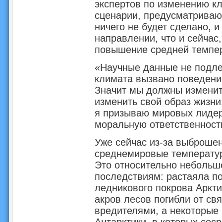
экспертов по изменению к
сценарии, предусматриваю
ничего не будет сделано, и
направлении, что и сейчас,
повышение средней темпер
«Научные данные не подле
климата вызвано поведение
Значит мы должны изменит
изменить свой образ жизни
я призываю мировых лидер
моральную ответственность
Уже сейчас из-за выброше
среднемировые температур
Это относительно небольш
последствиям: растаяла по
ледникового покрова Аркт
акров лесов погибли от св
вредителями, а некоторые