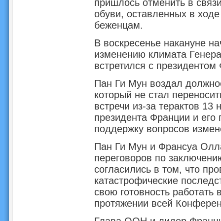
пришлось отменить в связи
обуви, оставленных в ходе
беженцам.
В воскресенье накануне н
изменению климата Генера
встретился с президентом
Пан Ги Мун воздал должно
который не стал переноси
встречи из-за терактов 13 
президента Франции и его 
поддержку вопросов измен
Пан Ги Мун и Франсуа Олл
переговоров по заключени
согласились в том, что пр
катастрофические последс
свою готовность работать 
протяжении всей Конферен