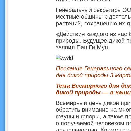
Генеральный секретарь ОО
местные общины к деятель
растений, сохранению их 
«Действия каждого из нас 
природы. Будущее дикой пр
заявил Пан Ги Мун.
Послание Генерального с
дня дикой природы 3 март
Тема Всемирного дня дик
дикой природы — в наши
Всемирный день дикой при
обратить внимание на мног
фауны и флоры, а также п
о получаемой человеком п
деятельностью. Кроме того