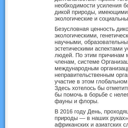
необходимости усиления б
дикой природы, имеющими 
экологические и социальны
Безусловная ценность дико
экологическими, генетичес
научными, образовательны
эстетическими аспектами у
людей. По этим причинам 
членам, системе Организа
международным организаци
неправительственным орга
участие в этом глобальном
Здесь хотелось бы отметит
бы помочь в борьбе с неле
фауны и флоры.
В 2016 году День, проход
природы — в наших руках»
африканских и азиатских с