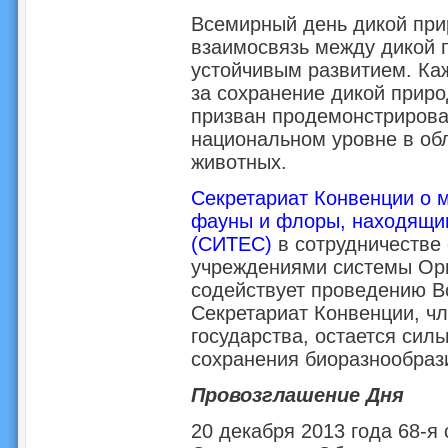
Всемирный день дикой при
взаимосвязь между дикой 
устойчивым развитием. Каж
за сохранение дикой приро
призван продемонстрирова
национальном уровне в об
животных.
Секретариат Конвенции о 
фауны и флоры, находящим
(СИТЕС)
в сотрудничестве
учреждениями системы Ор
содействует проведению В
Секретариат Конвенции, ч
государства, остается сил
сохранения биоразнообраз
Провозглашение Дня
20 декабря 2013 года 68-я