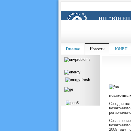
Главная
Новости
ЮНЕП
незаконны
Сегодня вст
незаконного
регионально
Соглашение 
незаконного
2009 году п