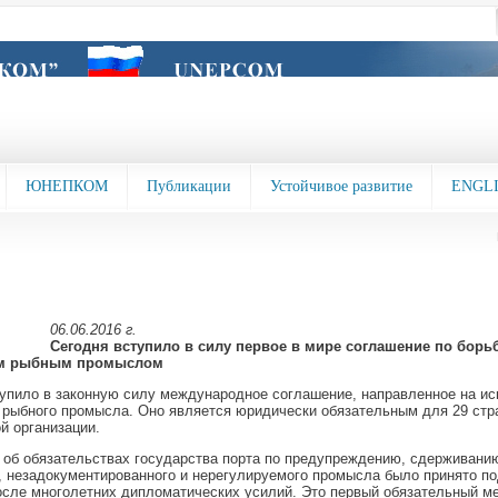
ЮНЕПКОМ
Публикации
Устойчивое развитие
ENGL
06.06.2016 г.
Сегодня вступило в силу первое в мире соглашение по борьб
м рыбным промыслом
упило в законную силу международное соглашение, направленное на ис
 рыбного промысла. Оно является юридически обязательным для 29 стр
й организации.
об обязательствах государства порта по предупреждению, сдерживани
, незадокументированного и нерегулируемого промысла было принято п
осле многолетних дипломатических усилий. Это первый обязательный 