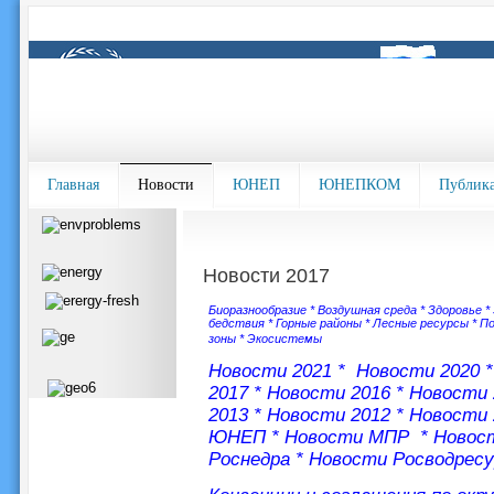
Главная
Новости
ЮНЕП
ЮНЕПКОМ
Публик
Новости 2017
Биоразнообразие
*
Воздушная среда
*
Здоровье
*
бедствия
*
Горные районы
*
Лесные ресурсы
*
По
зоны
*
Экосистемы
Новости 2021
*
Новости 2020
2017
*
Новости 2016
*
Новости 
2013
*
Новости 2012
*
Новости 
ЮНЕП
*
Новости МПР
*
Новост
Роснедра
*
Новости Росводрес