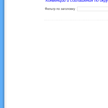
Конвенции и соглашения по окр
Фильтр по заголовку