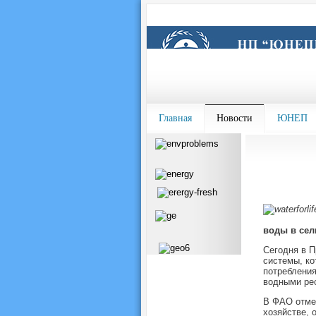
Главная
Новости
ЮНЕП
воды в сел
Сегодня в П
системы, ко
потребления
водными рес
В ФАО отмеч
хозяйстве, 