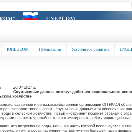
ЮНЕПКОМ
Публикации
Устойчивое развитие
ENGL
20.04.2017 г.
Спутниковые данные помогут добиться рационального испо
ьском хозяйстве
родовольственной и сельскохозяйственной организации ОН (ФАО) объяв
торая позволяет использовать спутниковые данные для обеспечения ра
 воды в сельском хозяйстве. Новый инструмент поможет странам с огр
урсами повысить урожайность и оптимизировать работу ирригационных 
ают, что потребление воды, большая часть которой используется в сел
опережало темпы роста населения на протяжении большей части прошлог