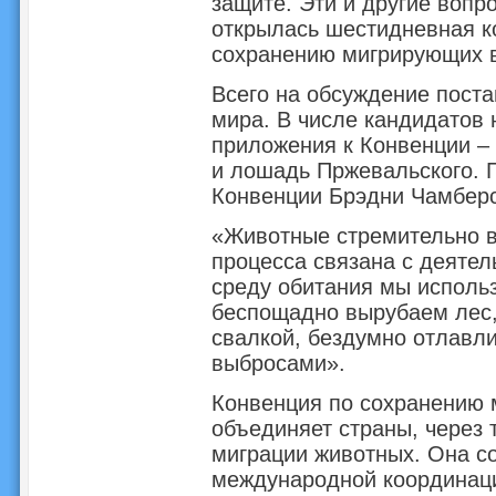
защите. Эти и другие вопр
открылась шестидневная к
сохранению мигрирующих в
Всего на обсуждение поста
мира. В числе кандидатов
приложения к Конвенции – 
и лошадь Пржевальского. 
Конвенции Брэдни Чамберс
«Животные стремительно в
процесса связана с деятел
среду обитания мы исполь
беспощадно вырубаем лес,
свалкой, бездумно отлавл
выбросами».
Конвенция по сохранению 
объединяет страны, через 
миграции животных. Она с
международной координаци