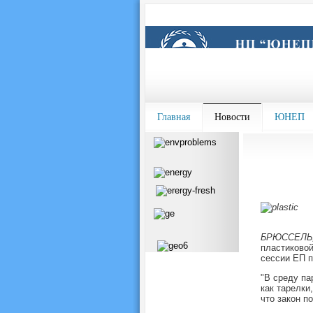
Главная
Новости
ЮНЕП
БРЮССЕЛЬ, 
пластиковой
сессии ЕП п
"В среду па
как тарелки
что закон п