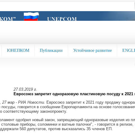
ЮНЕПКОМ
Публикации
Устойчивое развитие
ENGL
27.03.2019 г.
Евросоюз запретит одноразовую пластиковую посуду к 2021 
27 мар - РИА Новости.
Евросоюз запретит к 2021 году продажу однора
 посуды, говорится в сообщении Европарламента на основе голосовани
о соответствующему законопроекту.
рламент одобрил новый закон, запрещающий одноразовые изделия из пл
, столовые приборы, соломинки и ватные палочки", - говорится в релизе, 
оддержали 560 депутатов, против высказались 35 членов ЕП.