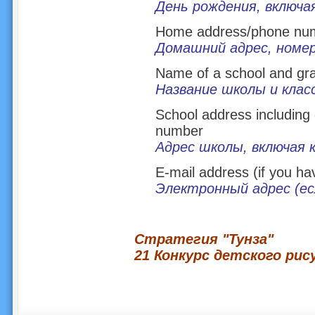
День рождения, включа
Home address/phone nu
Домашний адрес, номе
Name of a school and gr
Название школы и клас
School address includin
number
Адрес школы, включая 
E-mail address (if you ha
Электронный адрес (ес
Стратегия "Тунза"
21 Конкурс детского рис