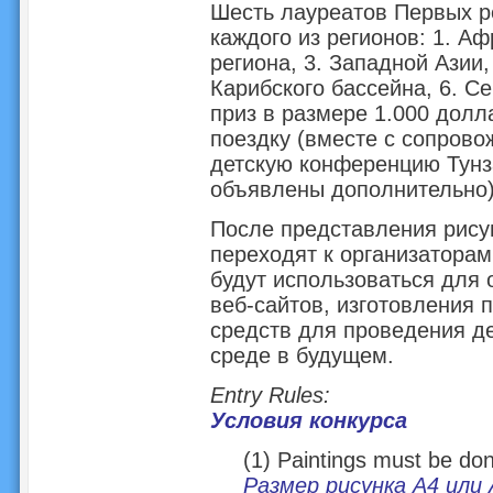
Шесть лауреатов Первых р
каждого из регионов: 1. Аф
региона, 3. Западной Азии,
Карибского бассейна, 6. С
приз в размере 1.000 дол
поездку (вместе с сопро
детскую конференцию Тунза
объявлены дополнительно
После представления рисун
переходят к организаторам
будут использоваться для
веб-сайтов, изготовления 
средств для проведения д
среде в будущем.
Entry Rules:
Условия конкурса
(1) Paintings must be do
Размер рисунка А4 или 