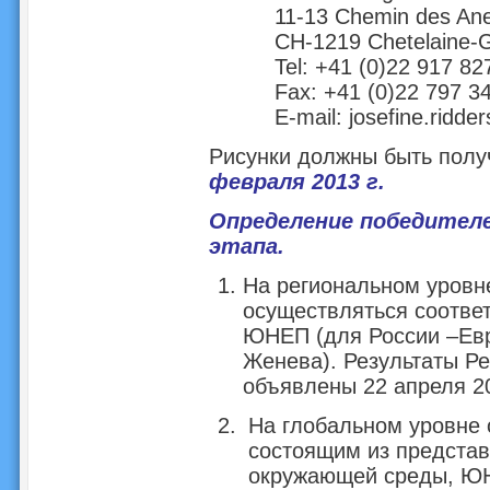
11-13 Chemin des A
CH-1219 Chetelaine-
Tel: +41 (0)22 917 82
Fax: +41 (0)22 797 3
E-mail:
josefine.ridde
Рисунки должны быть пол
февраля 2013 г.
Определение победител
этапа.
На региональном уровн
осуществляться соотв
ЮНЕП (для России –Ев
Женева). Результаты Ре
объявлены 22 апреля 20
На глобальном уровне 
состоящим из представ
окружающей среды, ЮН