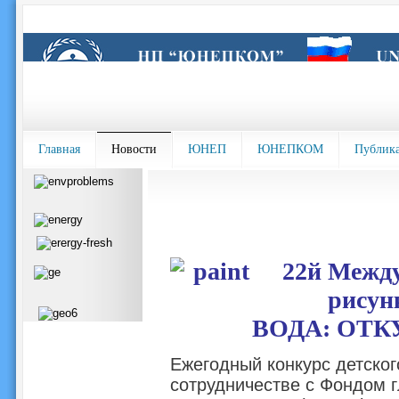
Главная
Новости
ЮНЕП
ЮНЕПКОМ
Публик
22й Между
рисун
ВОДА: ОТК
Ежегодный конкурс детско
сотрудничестве с Фондом 