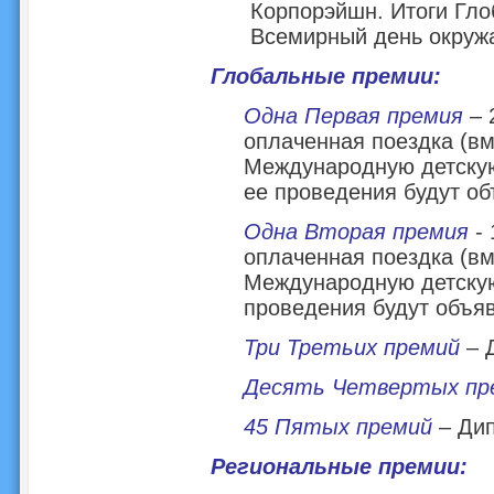
Корпорэйшн. Итоги Гло
Всемирный день окружа
Глобальные премии:
Одна Первая премия
– 
оплаченная поездка (в
Международную детскую
ее проведения будут о
Одна Вторая премия
- 
оплаченная поездка (в
Международную детскую
проведения будут объя
Три Третьих премий
– 
Десять Четвертых пр
45 Пятых премий
– Ди
Региональные премии: