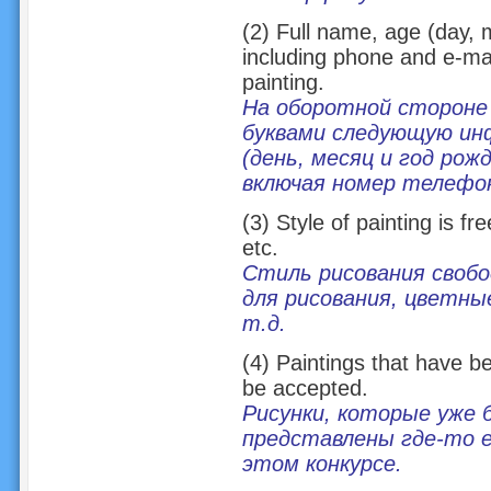
(2) Full name, age (day, 
including phone and e-mai
painting.
На оборотной стороне
буквами следующую ин
(день, месяц и год рож
включая номер телефон
(3) Style of painting is fr
etc.
Стиль рисования свобо
для рисования, цветны
т.д.
(4) Paintings that have b
be accepted.
Рисунки, которые уже 
представлены где-то е
этом конкурсе.