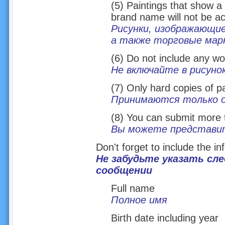
(5) Paintings that show a 
brand name will not be a
Рисунки, изображающие
а также торговые марк
(6) Do not include any wor
Не включайте в рисунок
(7) Only hard copies of pa
Принимаются только о
(8) You can submit more 
Вы можете представит
Don't forget to include the i
Не забудьте указать с
сообщении
Full name
Полное имя
Birth date including year