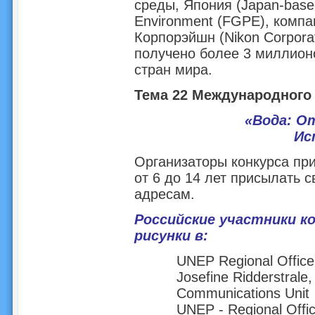
среды, Япония (Japan-based
Environment (FGPE), компа
Корпорэйшн (Nikon Corporat
получено более 3 миллионо
стран мира.
Тема 22 Международного 
«Вода: О
Ис
Организаторы конкурса при
от 6 до 14 лет присылать 
адресам.
Российские участники к
рисунки в:
UNEP Regional Office
Josefine Ridderstrale,
Communications Unit
UNEP - Regional Offic