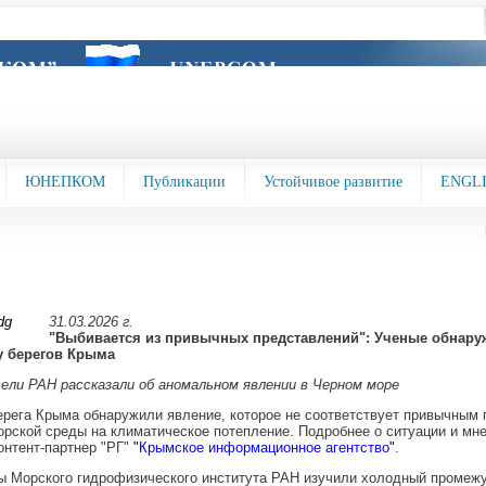
ЮНЕПКОМ
Публикации
Устойчивое развитие
ENGL
31.03.2026 г.
"Выбивается из привычных представлений": Ученые обнару
 берегов Крыма
ели РАН рассказали об аномальном явлении в Черном море
рега Крыма обнаружили явление, которое не соответствует привычным
орской среды на климатическое потепление. Подробнее о ситуации и мн
онтент-партнер "РГ"
"
Крымское информационное агентство
"
.
ы Морского гидрофизического института РАН изучили холодный промеж