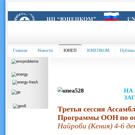
Главная
Новости
ЮНЕП
ЮНЕПКОМ
Публик
НА
ЗА
Третья сессия Ассам
Программы ООН по о
Найроби (Кения) 4-6 де