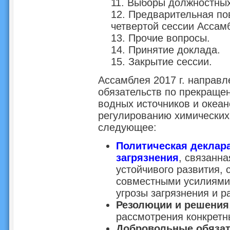
11. Выборы должностных
12. Предварительная по
четвертой сессии Ассам
13. Прочие вопросы.
14. Принятие доклада.
15. Закрытие сессии.
Ассамблея 2017 г. направл
обязательств по прекращен
водных источников и океан
регулированию химических
следующее:
Политическая деклар
загрязнения
, связанн
устойчивого развития, 
совместными усилиями 
угрозы загрязнения и 
Резолюции и решения
рассмотрения конкретн
Добровольные обязат