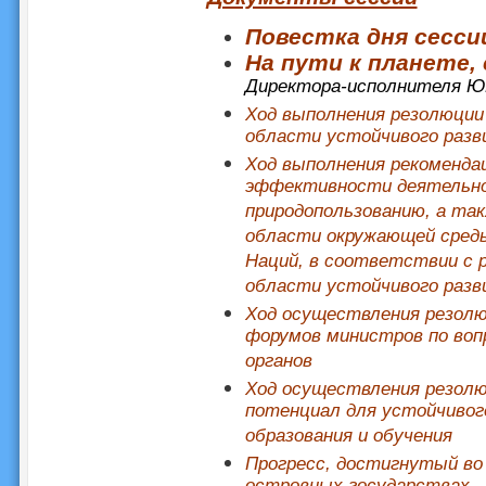
Повестка дня сесси
На пути к планете,
Директора-исполнителя 
Ход выполнения резолюции 
области устойчивого разви
Ход выполнения рекомендац
эффективности деятельно
природопользованию, а т
области окружающей сред
Наций, в соответствии с р
области устойчивого разви
Ход осуществления резолюц
форумов министров по воп
органов
Ход осуществления резолюц
потенциал для устойчивог
образования и обучения
Прогресс, достигнутый во 