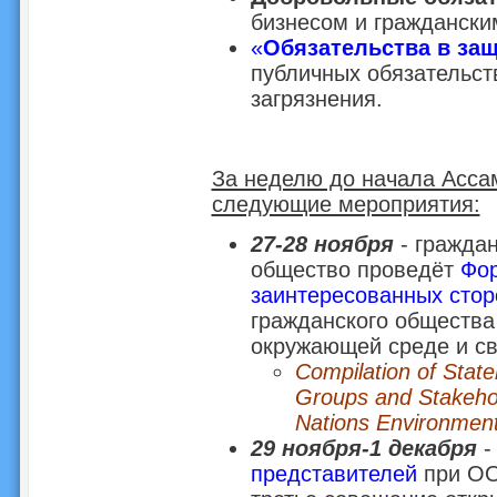
бизнесом и граждански
«
Обязательства в за
публичных обязательс
загрязнения.
За неделю до начала Асса
следующие мероприятия:
27-28 ноября
- гражда
общество проведёт
Фор
заинтересованных стор
гражданского общества
окружающей среде и св
Compilation of Sta
Groups and Stakehol
Nations Environment
29 ноября-1 декабря
представителей
при ОО