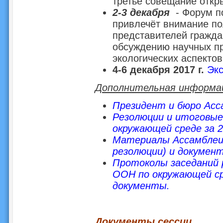
третье совещание откры
2-3 декабря
-
Форум п
привлечёт внимание по
представителей гражда
обсуждению научных п
экологических аспектов
4-6 декабря 2017 г.
Экс
Дополнительная информа
Президент и бюро Асс
Резолюции и итоговы
окружающей среде за 2
Материалы Ассамблеи 
резолюции) и документ
Протоколы заседаний 
ООН по окружающей сре
документы.
Документы сессии