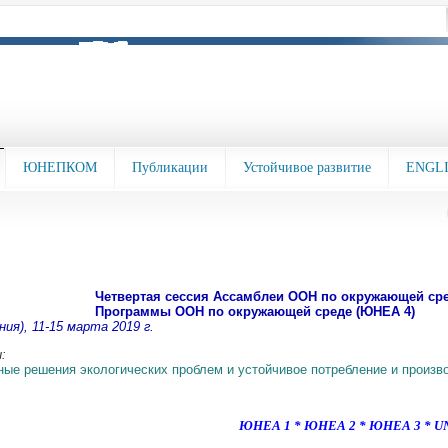
ЮНЕПКОМ
Публикации
Устойчивое развитие
ENGL
Четвертая сессия Ассамблеи ООН по окружающей ср
Программы ООН по окружающей среде (ЮНЕА 4)
ния), 11-15 марта 2019 г.
и:
ые решения экологических проблем и устойчивое потребление и произв
ЮНЕА 1
*
ЮНЕА 2
*
ЮНЕА 3
*
U