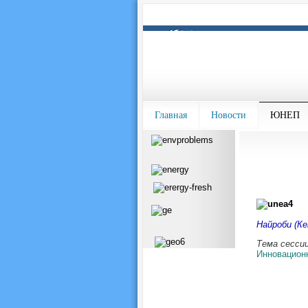
Главная
Новости
ЮНЕП
Найроби (Ке
Тема сесси
Инновационн