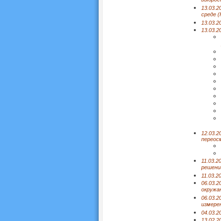
выброс
13.03.
среде 
13.03.
13.03.2
12.03.2
переос
11.03.2
решени
11.03.2
06.03.2
окружа
06.03.2
измере
04.03.2
13.02.