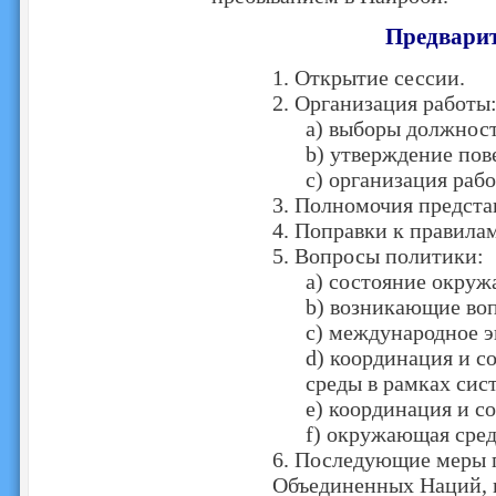
Предварит
1. Открытие сессии.
2. Организация работы
a) выборы должнос
b) утверждение пов
c) организация рабо
3. Полномочия предста
4. Поправки к правила
5. Вопросы политики:
a) состояние окру
b) возникающие во
c) международное э
d) координация и 
среды в рамках си
e) координация и с
f) окружающая сред
6. Последующие меры 
Объединенных Наций, 