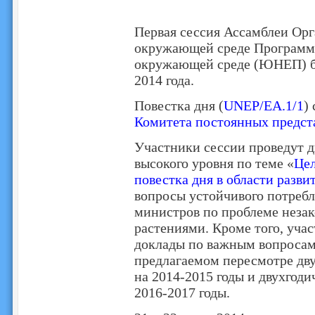
Первая сессия Ассамблеи Ор
окружающей среде Программ
окружающей среде (ЮНЕП) бу
2014 года.
Повестка дня (
UNEP/EA.1/1
)
Комитета постоянных предст
Участники сессии проведут 
высокого уровня по теме «
Цел
повестка дня в области разви
вопросы устойчивого потребл
министров по проблеме неза
растениями. Кроме того, уча
доклады по важным вопросам
предлагаемом пересмотре дв
на 2014-2015 годы и двухгод
2016-2017 годы.