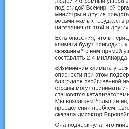
людей и огромный ущерб эк
под эгидой Всемирной орг
министры и другие предста
восьми малых государств 
населения от этой и других
Есть опасения, что в перио
климата будут приводить к 
связанный с ним прямой ущ
составлять 2-4 миллиарда 
«Изменение климата угрож
опасности при этом подвер
благодаря свойственной им
страны могут принимать и
становятся катализаторами
Мы возлагаем большие над
преодолении проблем, свя
сказала директор Европейс
Она подчеркнула, что ини